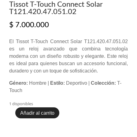
Tissot T-Touch Connect Solar
T121.420.47.051.02
$
7.000.000
El Tissot T-Touch Connect Solar T121.420.47.051.02
es un reloj avanzado que combina tecnología
moderna con un diseño robusto y elegante. Este reloj
es ideal para quienes buscan un accesorio funcional,
duradero y con un toque de sofisticación.
Género:
Hombre |
Estilo:
Deportivo |
Colección:
T-
Touch
1 disponibles
Añadir al carrito
Tissot
T-
Touch