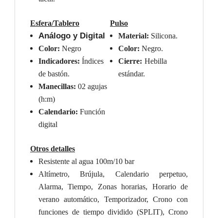
Esfera/Tablero
Pulso
Análogo y Digital
Material:
Silicona.
Color:
Negro
Color:
Negro.
Indicadores:
Índices
Cierre:
Hebilla
de bastón.
estándar
.
Manecillas:
0
2
agujas
(h:m)
Calendario:
Función
digital
Otros detalles
Resistente al agua 100m/10 bar
Altímetro, Brújula, Calendario perpetuo,
Alarma, Tiempo, Zonas horarias, Horario de
verano automático, Temporizador, Crono con
funciones de tiempo dividido (SPLIT), Crono