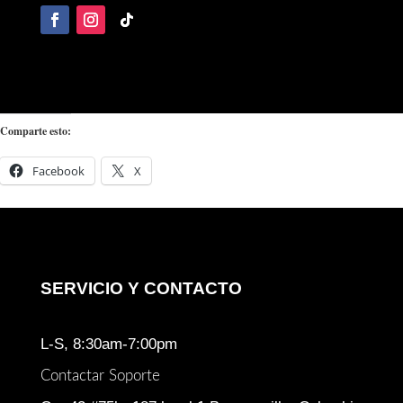
Comparte esto:
Facebook
X
SERVICIO Y CONTACTO
L-S, 8:30am-7:00pm
Contactar Soporte