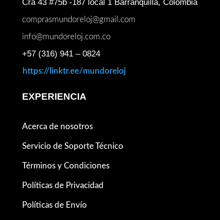
Cra 43 #75b -187 local 1 Barranquilla, Colombia
comprasmundoreloj@gmail.com
info@mundoreloj.com.co
+57 (316) 941 – 0824
https://linktr.ee/mundoreloj
EXPERIENCIA
Acerca de nosotros
Servicio de Soporte Técnico
Términos y Condiciones
Políticas de Privacidad
Políticas de Envío