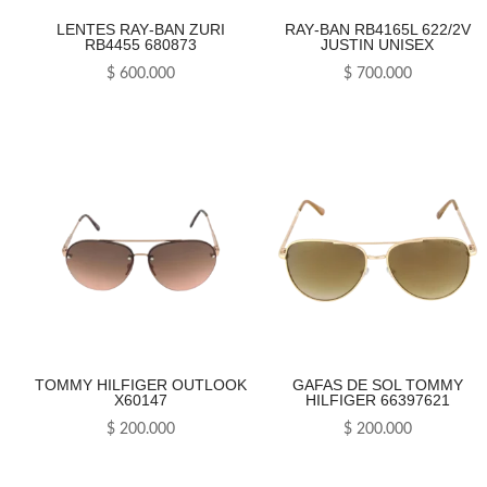
LENTES RAY‑BAN ZURI
RAY‑BAN RB4165L 622/2V
RB4455 680873
JUSTIN UNISEX
$
600.000
$
700.000
TOMMY HILFIGER OUTLOOK
GAFAS DE SOL TOMMY
X60147
HILFIGER 66397621
$
200.000
$
200.000