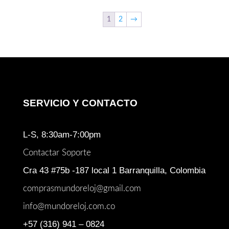
1
2
→
SERVICIO Y CONTACTO
L-S, 8:30am-7:00pm
Contactar Soporte
Cra 43 #75b -187 local 1 Barranquilla, Colombia
comprasmundoreloj@gmail.com
info@mundoreloj.com.co
+57 (316) 941 – 0824