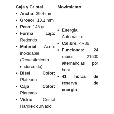
Caja y Cristal
Movimiento
Ancho:
39,4 mm
Grosor:
13,1 mm
Peso:
145 gr
Energía:
Forma caja:
Automático
Redondo
Calibre:
4R36
Material:
Acero
Funciones:
24
inoxidable
rubies, 21600
(Revestimiento
alternancias por
endurecido)
hora.
Bisel Color:
41 horas de
Plateado
reserva de
Caja Color:
energía.
Plateado
Vidrio:
Cristal
Hardlex curvado.