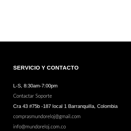
SERVICIO Y CONTACTO
L-S, 8:30am-7:00pm
Contactar Soporte
Cra 43 #75b -187 local 1 Barranquilla, Colombia
comprasmundoreloj@gmail.com
info@mundoreloj.com.co