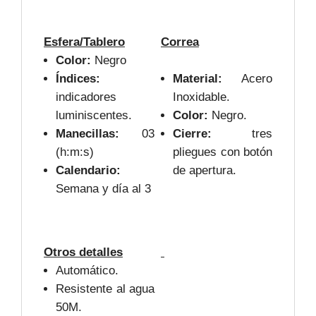
Esfera/Tablero
Correa
Color:
Negro
Índices:
Material:
Acero
indicadores
Inoxidable.
luminiscentes.
Color:
Negro.
Manecillas:
03
Cierre:
tres
(h:m:s)
pliegues con botón
Calendario:
de apertura.
Semana y día al 3
Otros detalles
Automático.
Resistente al agua
50M.