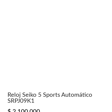
Reloj Seiko 5 Sports Automático
SRPJ09K1
$
2.100.000