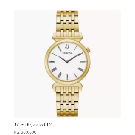
Bulova Regata 97L161
$
2.300.000