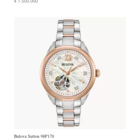
$
1.500.000
Bulova Sutton 98P170