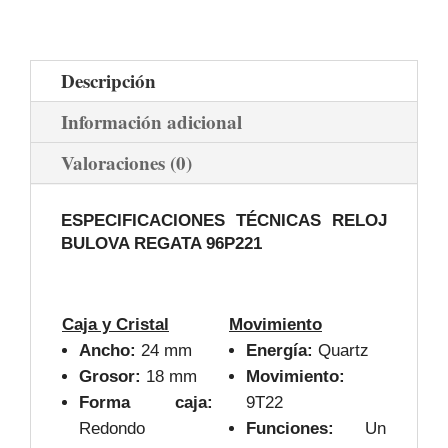
Descripción
Información adicional
Valoraciones (0)
ESPECIFICACIONES TÉCNICAS RELOJ
BULOVA REGATA 96P221
Caja y Cristal
Movimiento
Ancho:
24 mm
Energía:
Quartz
Grosor:
18 mm
Movimiento:
Forma caja:
9T22
Redondo
Funciones:
Un