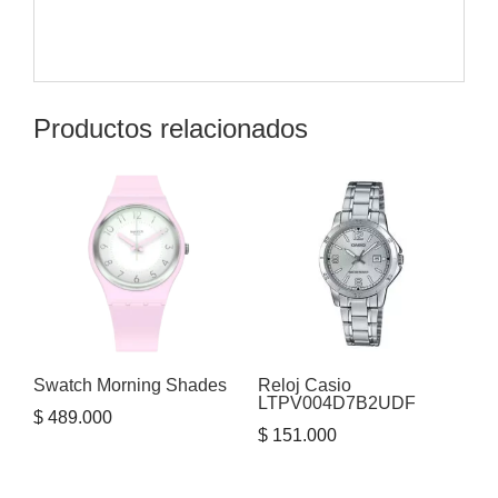
Productos relacionados
Swatch Morning Shades
Reloj Casio
LTPV004D7B2UDF
$
489.000
$
151.000