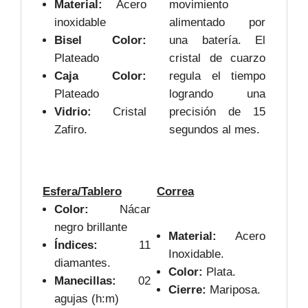
Material:
Acero
movimiento
inoxidable
alimentado por
Bisel Color:
una batería. El
Plateado
cristal de cuarzo
Caja Color:
regula el tiempo
Plateado
logrando una
Vidrio:
Cristal
precisión de 15
Zafiro.
segundos al mes.
Esfera/Tablero
Correa
Color:
Nácar
negro brillante
Material:
Acero
Índices:
11
Inoxidable.
diamantes.
Color:
Plata.
Manecillas:
02
Cierre:
Mariposa.
agujas (h:m)