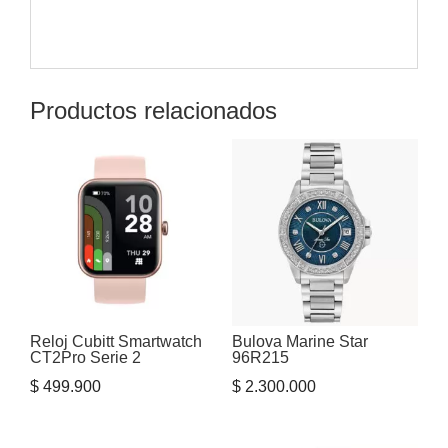
Productos relacionados
Reloj Cubitt Smartwatch
Bulova Marine Star
CT2Pro Serie 2
96R215
$
499.900
$
2.300.000