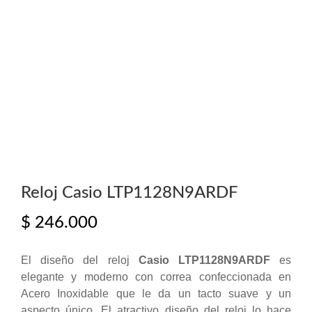
Reloj Casio LTP1128N9ARDF
$
246.000
El diseño del reloj
Casio LTP1128N9ARDF
es
elegante y moderno con correa confeccionada en
Acero Inoxidable que le da un tacto suave y un
aspecto único. El atractivo diseño del reloj lo hace