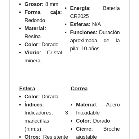
Grosor:
8 mm
Energía:
Batería
Forma caja:
CR2025
Redondo
Esferas:
N/A
Material:
Funciones:
Duración
Resina
aproximada de la
Color:
Dorado
pila: 10 años
Vidrio:
Cristal
mineral.
Esfera
Correa
Color:
Dorada
Índices:
Material:
Acero
Indicadores, 3
Inoxidable
manecillas
Color:
Dorado
(h:m:s).
Cierre:
Broche
Otros:
Resistente
ajustable