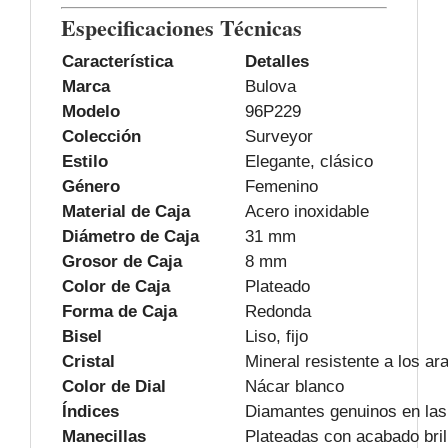
Especificaciones Técnicas
Característica
Detalles
Marca
Bulova
Modelo
96P229
Colección
Surveyor
Estilo
Elegante, clásico
Género
Femenino
Material de Caja
Acero inoxidable
Diámetro de Caja
31 mm
Grosor de Caja
8 mm
Color de Caja
Plateado
Forma de Caja
Redonda
Bisel
Liso, fijo
Cristal
Mineral resistente a los a
Color de Dial
Nácar blanco
Índices
Diamantes genuinos en las
Manecillas
Plateadas con acabado bril