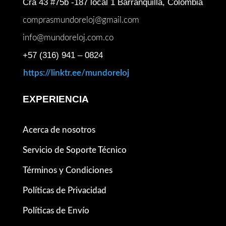
Cra 43 #75b -187 local 1 Barranquilla, Colombia
comprasmundoreloj@gmail.com
info@mundoreloj.com.co
+57 (316) 941 – 0824
https://linktr.ee/mundoreloj
EXPERIENCIA
Acerca de nosotros
Servicio de Soporte Técnico
Términos y Condiciones
Políticas de Privacidad
Políticas de Envío