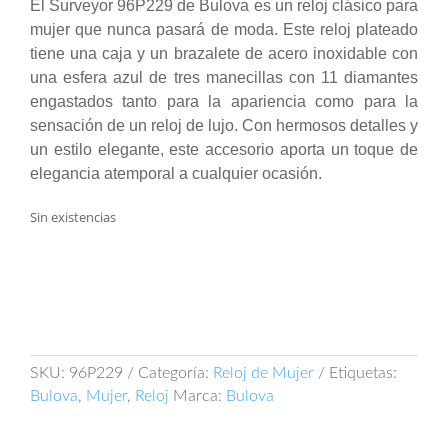
El Surveyor 96P229 de Bulova es un reloj clásico para
mujer que nunca pasará de moda. Este reloj plateado
tiene una caja y un brazalete de acero inoxidable con
una esfera azul de tres manecillas con 11 diamantes
engastados tanto para la apariencia como para la
sensación de un reloj de lujo. Con hermosos detalles y
un estilo elegante, este accesorio aporta un toque de
elegancia atemporal a cualquier ocasión.
Sin existencias
SKU:
96P229
Categoría:
Reloj de Mujer
Etiquetas:
Bulova
,
Mujer
,
Reloj
Marca:
Bulova