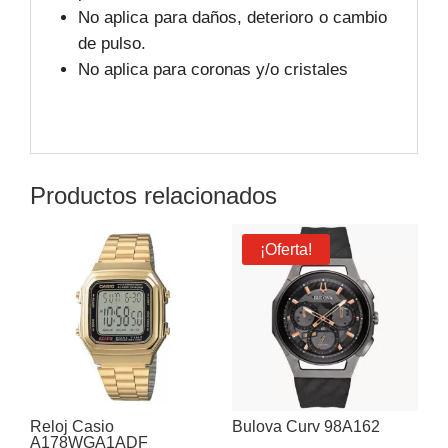
No aplica para daños, deterioro o cambio
de pulso.
No aplica para coronas y/o cristales
Productos relacionados
¡Oferta!
Reloj Casio
Bulova Curv 98A162
A178WGA1ADF