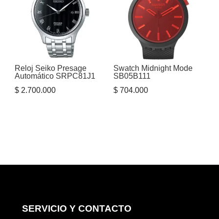
Reloj Seiko Presage
Swatch Midnight Mode
Automático SRPC81J1
SB05B111
$
2.700.000
$
704.000
SERVICIO Y CONTACTO