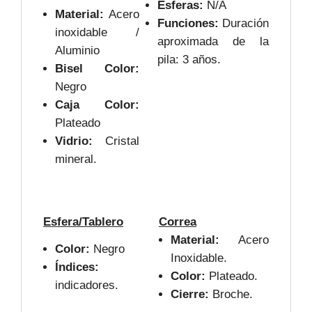
Esferas:
N/A
Material:
Acero
Funciones:
Duración
inoxidable /
aproximada de la
Aluminio
pila: 3 años.
Bisel Color:
Negro
Caja Color:
Plateado
Vidrio:
Cristal
mineral.
Esfera/Tablero
Correa
Material:
Acero
Color:
Negro
Inoxidable.
Índices:
Color:
Plateado.
indicadores.
Cierre:
Broche.