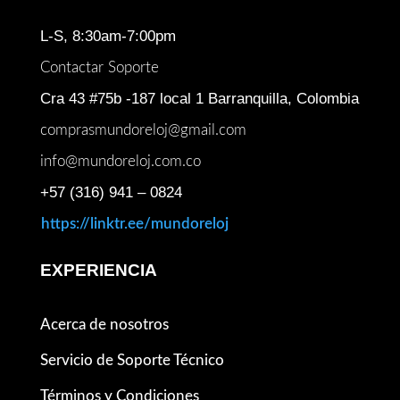
L-S, 8:30am-7:00pm
Contactar Soporte
Cra 43 #75b -187 local 1 Barranquilla, Colombia
comprasmundoreloj@gmail.com
info@mundoreloj.com.co
+57 (316) 941 – 0824
https://linktr.ee/mundoreloj
EXPERIENCIA
Acerca de nosotros
Servicio de Soporte Técnico
Términos y Condiciones