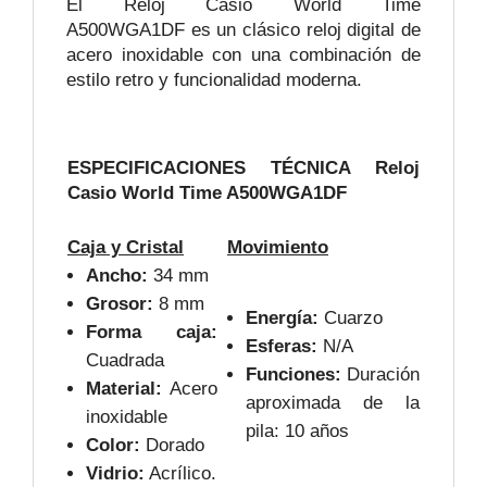
El Reloj Casio World Time
A500WGA1DF es un clásico reloj digital de
acero inoxidable con una combinación de
estilo retro y funcionalidad moderna.
ESPECIFICACIONES TÉCNICA Reloj
Casio World Time A500WGA1DF
Caja y Cristal
Movimiento
Ancho:
34 mm
Grosor:
8 mm
Energía:
Cuarzo
Forma caja:
Esferas:
N/A
Cuadrada
Funciones:
Duración
Material:
Acero
aproximada de la
inoxidable
pila: 10 años
Color:
Dorado
Vidrio:
Acrílico.