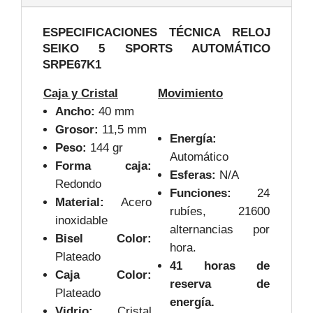
ESPECIFICACIONES TÉCNICA RELOJ
SEIKO 5 SPORTS AUTOMÁTICO
SRPE67K1
Caja y Cristal
Movimiento
Ancho:
40 mm
Grosor:
11,5 mm
Energía:
Peso:
144 gr
Automático
Forma caja:
Esferas:
N/A
Redondo
Funciones:
24
Material:
Acero
rubíes, 21600
inoxidable
alternancias por
Bisel Color:
hora.
Plateado
41 horas de
Caja Color:
reserva de
Plateado
energía.
Vidrio:
Cristal