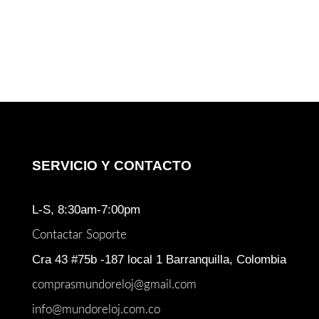
SERVICIO Y CONTACTO
L-S, 8:30am-7:00pm
Contactar Soporte
Cra 43 #75b -187 local 1 Barranquilla, Colombia
comprasmundoreloj@gmail.com
info@mundoreloj.com.co