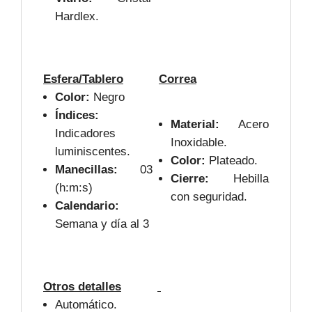
Hardlex.
Esfera/Tablero
Correa
Color:
Negro
Índices:
Material:
Acero
Indicadores
Inoxidable.
luminiscentes.
Color:
Plateado.
Manecillas:
03
Cierre:
Hebilla
(h:m:s)
con seguridad.
Calendario:
Semana y día al 3
Otros detalles
Automático.