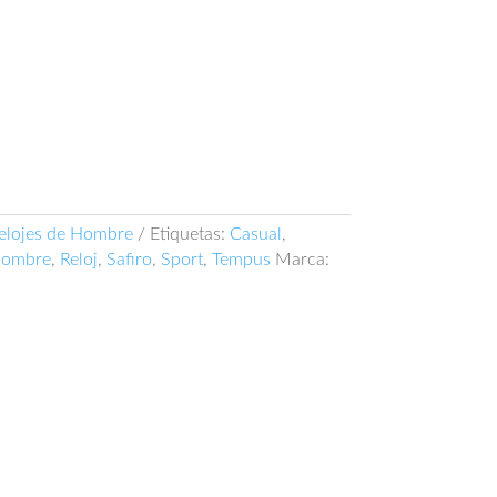
elojes de Hombre
Etiquetas:
Casual
,
ombre
,
Reloj
,
Safiro
,
Sport
,
Tempus
Marca: