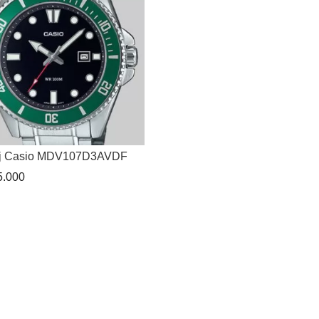
oj Casio MDV107D3AVDF
.000