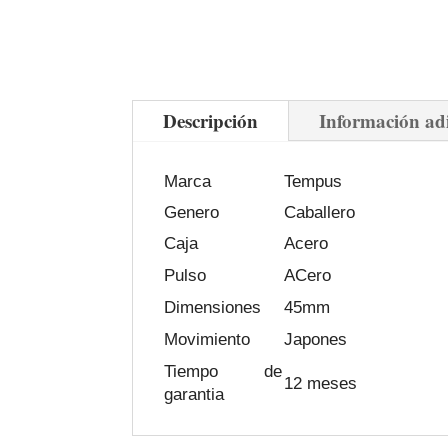
Descripción
Información ad
Marca
Tempus
Genero
Caballero
Caja
Acero
Pulso
ACero
Dimensiones
45mm
Movimiento
Japones
Tiempo de
12 meses
garantia