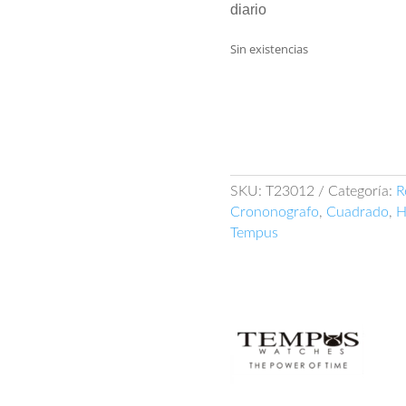
diario
Sin existencias
SKU:
T23012
Categoría:
R
Crononografo
,
Cuadrado
,
H
Tempus