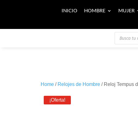
INICIO
HOMBRE
MUJER
Búsqueda
de
productos
Home
/
Relojes de Hombre
/ Reloj Tempus 
¡Oferta!