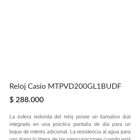
Reloj Casio MTPVD200GL1BUDF
$
288.000
La esfera redonda del reloj posee un llamativo dial
integrado en una práctica pantalla de día para un
toque de interés adicional. La resistencia al agua para
uso diario lo libera de las preocupaciones cuando está