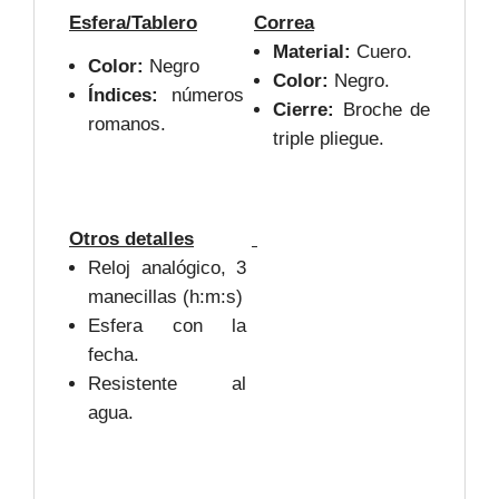
Esfera/Tablero
Correa
Material:
Cuero.
Color:
Negro
Color:
Negro.
Índices:
números
Cierre:
Broche de
romanos.
triple pliegue.
Otros detalles
Reloj analógico, 3
manecillas (h:m:s)
Esfera con la
fecha.
Resistente al
agua.