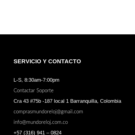
SERVICIO Y CONTACTO
L-S, 8:30am-7:00pm
Contactar Soporte
Cra 43 #75b -187 local 1 Barranquilla, Colombia
comprasmundoreloj@gmail.com
info@mundoreloj.com.co
+57 (316) 941 – 0824