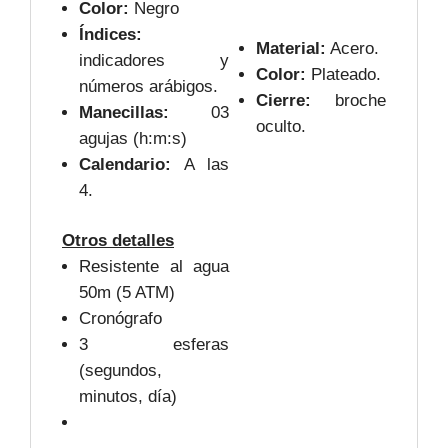
Color:
Negro
Índices:
Material:
Acero.
indicadores y
Color:
Plateado.
números arábigos.
Cierre:
broche
Manecillas:
03
oculto.
agujas (h:m:s)
Calendario:
A las
4.
Otros detalles
Resistente al agua
50m (5 ATM)
Cronógrafo
3 esferas
(segundos,
minutos, día)