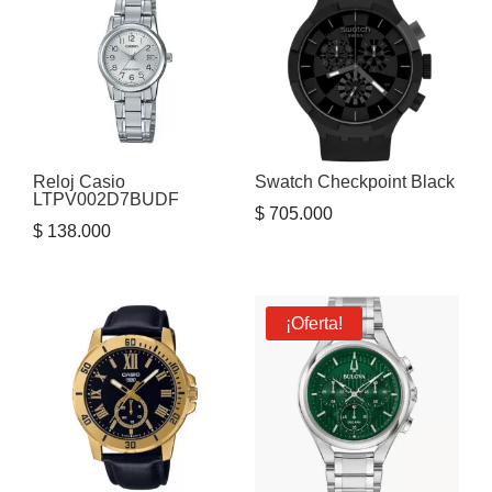
Reloj Casio
Swatch Checkpoint Black
LTPV002D7BUDF
$
705.000
$
138.000
¡Oferta!