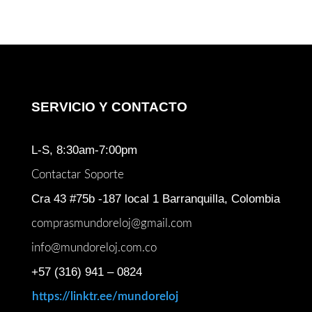
$ 511.000.
$ 459.900.
SERVICIO Y CONTACTO
L-S, 8:30am-7:00pm
Contactar Soporte
Cra 43 #75b -187 local 1 Barranquilla, Colombia
comprasmundoreloj@gmail.com
info@mundoreloj.com.co
+57 (316) 941 – 0824
https://linktr.ee/mundoreloj