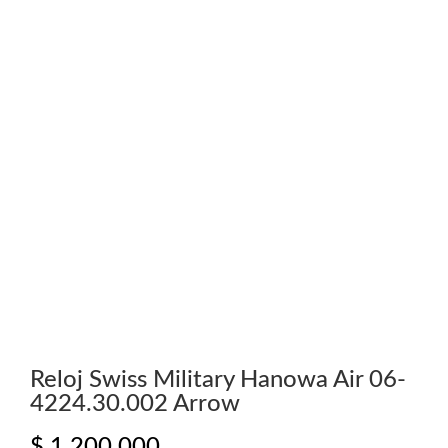
Reloj Swiss Military Hanowa Air 06-
4224.30.002 Arrow
$
1.200.000