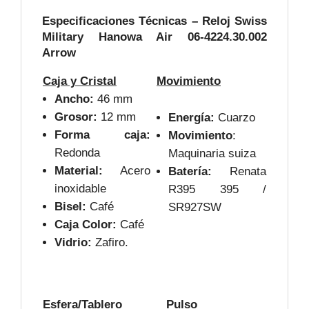
Especificaciones Técnicas – Reloj Swiss
Military Hanowa Air 06-4224.30.002
Arrow
Caja y Cristal
Movimiento
Ancho:
46 mm
Grosor:
12 mm
Energía:
Cuarzo
Forma caja:
Movimiento
:
Redonda
Maquinaria suiza
Material:
Acero
Batería:
Renata
inoxidable
R395 395 /
Bisel:
Café
SR927SW
Caja Color:
Café
Vidrio:
Zafiro.
Esfera/Tablero
Pulso