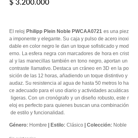
$
3.200.000
El reloj
Philipp Plein Noble PWCAA0721
es una piez
a imponente y elegante. Su caja y pulso de acero inoxi
dable en color negro le dan un toque sofisticado y mod
erno. La esfera negra con marcadores de hora en crist
al y las manecillas también en tono negro, aportan un
contraste llamativo. Destaca un cráneo en 3D en la po
sición de las 12 horas, añadiendo un toque distintivo y
audaz. Su resistencia al agua de hasta 50 metros lo ha
ce adecuado para el uso diario y actividades acuáticas
ligeras. Con un cronógrafo y un diseño robusto, este r
eloj es perfecto para quienes buscan una combinación
de estilo y funcionalidad.
Género:
Hombre
| Estilo:
Clásico
| Colección:
Noble