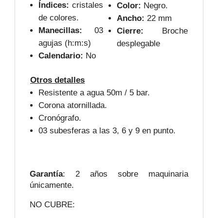
Índices:
cristales
Color:
Negro.
de colores.
Ancho:
22 mm
Manecillas:
03
Cierre:
Broche
agujas (h:m:s)
desplegable
Calendario:
No
Otros detalles
Resistente a agua 50m / 5 bar.
Corona atornillada.
Cronógrafo.
03 subesferas a las 3, 6 y 9 en punto.
Garantía
: 2 años sobre maquinaria
únicamente.
NO CUBRE: