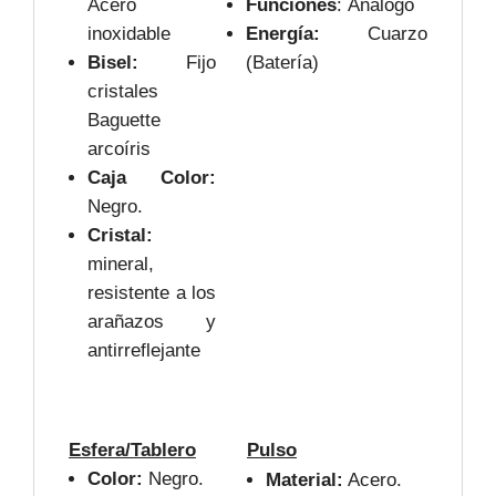
Acero
Funciones
: Análogo
inoxidable
Energía:
Cuarzo
Bisel:
Fijo
(Batería)
cristales
Baguette
arcoíris
Caja Color:
Negro.
Cristal:
mineral,
resistente a los
arañazos y
antirreflejante
Esfera/Tablero
Pulso
Color:
Negro.
Material:
Acero.