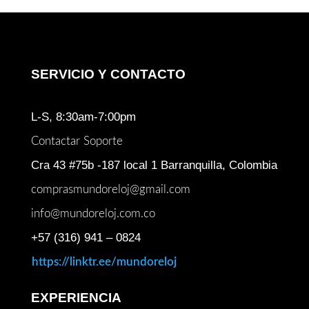
SERVICIO Y CONTACTO
L-S, 8:30am-7:00pm
Contactar Soporte
Cra 43 #75b -187 local 1 Barranquilla, Colombia
comprasmundoreloj@gmail.com
info@mundoreloj.com.co
+57 (316) 941 – 0824
https://linktr.ee/mundoreloj
EXPERIENCIA