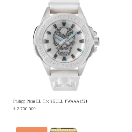
Philipp Plein EL The $KULL PWAAA1521
$
2.700.000