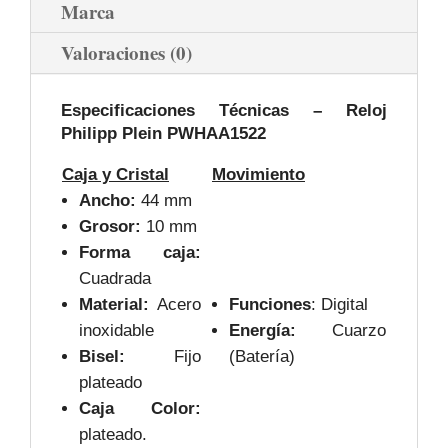
Marca
Valoraciones (0)
Especificaciones Técnicas – Reloj
Philipp Plein PWHAA1522
Caja y Cristal
Movimiento
Ancho:
44 mm
Grosor:
10 mm
Forma caja:
Cuadrada
Material:
Acero
Funciones
: Digital
inoxidable
Energía:
Cuarzo
Bisel:
Fijo
(Batería)
plateado
Caja Color:
plateado.