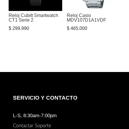
Reloj Cubitt Smartwatch
Reloj Casio
CT1 Serie 2
MDV107D1A1VDF
$
299.990
$
465.000
SERVICIO Y CONTACTO
L-S, 8:30am-7:00pm
Contactar Soporte