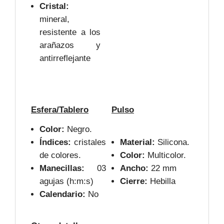
Cristal:
mineral,
resistente a los
arañazos y
antirreflejante
Esfera/Tablero
Pulso
Color:
Negro.
Índices:
cristales
Material:
Silicona.
de colores.
Color:
Multicolor.
Manecillas:
03
Ancho:
22 mm
agujas (h:m:s)
Cierre:
Hebilla
Calendario:
No