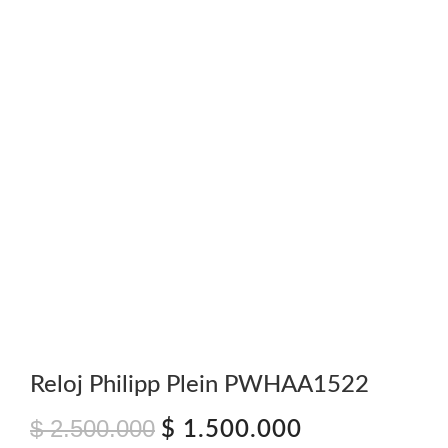
Reloj Philipp Plein PWHAA1522
$
2.500.000
El
El
$
1.500.000