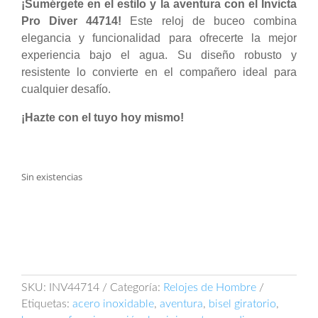
¡Sumérgete en el estilo y la aventura con el Invicta
Pro Diver 44714!
Este reloj de buceo combina
elegancia y funcionalidad para ofrecerte la mejor
experiencia bajo el agua. Su diseño robusto y
resistente lo convierte en el compañero ideal para
cualquier desafío.
¡Hazte con el tuyo hoy mismo!
Sin existencias
SKU:
INV44714
Categoría:
Relojes de Hombre
Etiquetas:
acero inoxidable
,
aventura
,
bisel giratorio
,