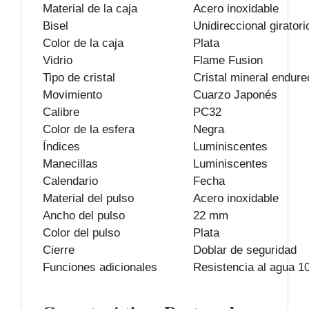
Material de la caja
Acero inoxidable
Bisel
Unidireccional giratori
Color de la caja
Plata
Vidrio
Flame Fusion
Tipo de cristal
Cristal mineral endure
Movimiento
Cuarzo Japonés
Calibre
PC32
Color de la esfera
Negra
Índices
Luminiscentes
Manecillas
Luminiscentes
Calendario
Fecha
Material del pulso
Acero inoxidable
Ancho del pulso
22 mm
Color del pulso
Plata
Cierre
Doblar de seguridad
Funciones adicionales
Resistencia al agua 1