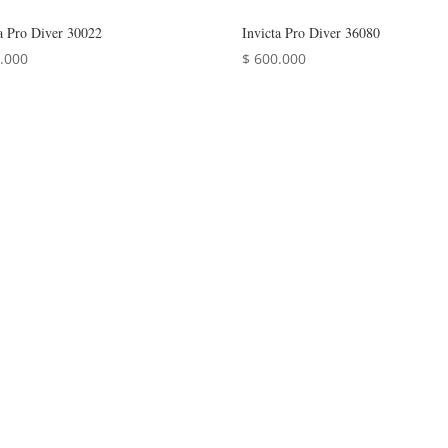
ta Pro Diver 30022
Invicta Pro Diver 36080
.000
$
600.000