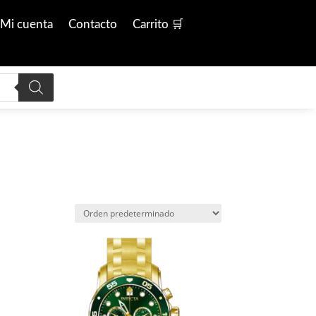
Mi cuenta
Contacto
Carrito 🛒