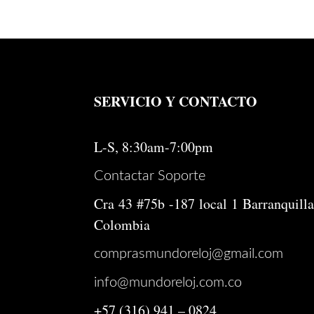
SERVICIO Y CONTACTO
L-S, 8:30am-7:00pm
Contactar Soporte
Cra 43 #75b -187 local 1 Barranquilla
Colombia
comprasmundoreloj@gmail.com
info@mundoreloj.com.co
+57 (316) 941 – 0824