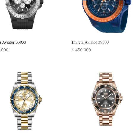
a Aviator 33033
Invicta Aviator 39300
.000
$
450.000