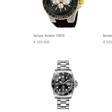
Invicta Aviator 33029
Invict
$
335.000
$
335