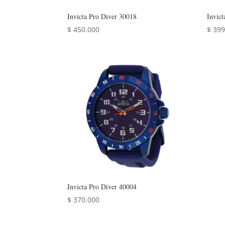
Invicta Pro Diver 30018
Invic
$
450.000
$
399
Invicta Pro Diver 40004
$
370.000