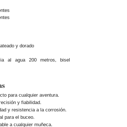
entes
entes
plateado y dorado
cia al agua 200 metros, bisel
as
cto para cualquier aventura.
ecisión y fiabilidad.
ad y resistencia a la corrosión.
al para el buceo.
ble a cualquier muñeca.