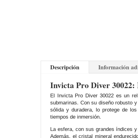
Descripción
Información ad
Invicta Pro Diver 30022:
El Invicta Pro Diver 30022 es un re
submarinas. Con su diseño robusto y so
sólida y duradera, lo protege de los
tiempos de inmersión.
La esfera, con sus grandes índices y 
Además, el cristal mineral endurecid