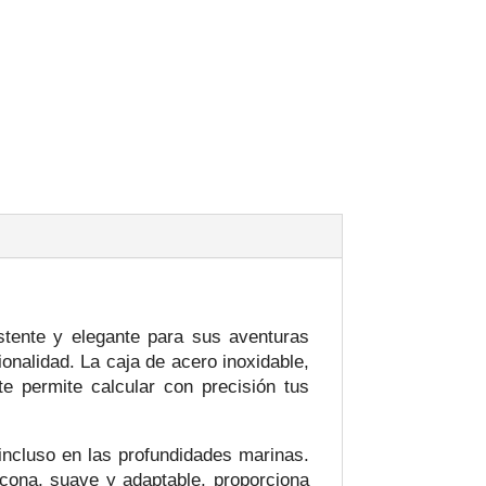
stente y elegante para sus aventuras
ionalidad. La caja de acero inoxidable,
te permite calcular con precisión tus
 incluso en las profundidades marinas.
icona, suave y adaptable, proporciona