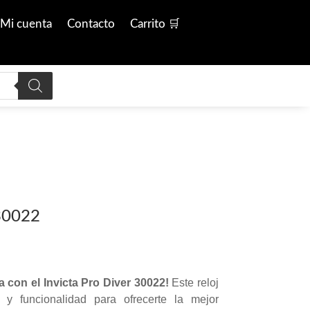
Mi cuenta
Contacto
Carrito 🛒
 30022
 con el Invicta Pro Diver 30022!
Este reloj
 y funcionalidad para ofrecerte la mejor