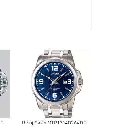
DF
Reloj Casio MTP1314D2AVDF