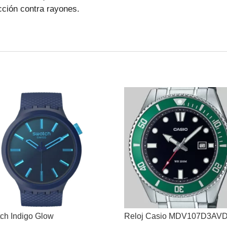
ción contra rayones.
ch Indigo Glow
Reloj Casio MDV107D3AV