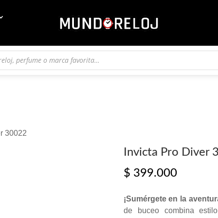
er 30022
Invicta Pro Diver
$
399.000
¡Sumérgete en la aventura
de buceo combina estilo