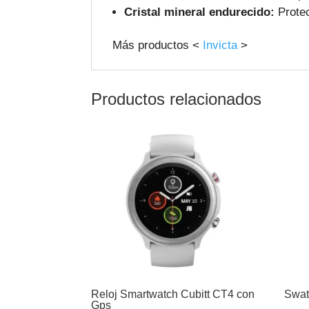
Cristal mineral endurecido:
Protec
Más productos <
Invicta
>
Productos relacionados
Reloj Smartwatch Cubitt CT4 con
Swat
Gps