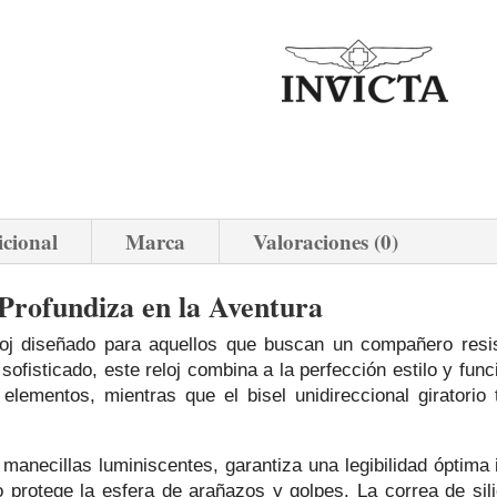
icional
Marca
Valoraciones (0)
 Profundiza en la Aventura
loj diseñado para aquellos que buscan un compañero resi
fisticado, este reloj combina a la perfección estilo y func
 elementos, mientras que el bisel unidireccional giratorio 
manecillas luminiscentes, garantiza una legibilidad óptima
o protege la esfera de arañazos y golpes. La correa de sil