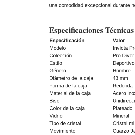
una comodidad excepcional durante h
Especificaciones Técnicas
Especificación
Valor
Modelo
Invicta P
Colección
Pro Diver
Estilo
Deportivo
Género
Hombre
Diámetro de la caja
43 mm
Forma de la caja
Redonda
Material de la caja
Acero ino
Bisel
Unidirecci
Color de la caja
Plateado
Vidrio
Mineral
Tipo de cristal
Cristal m
Movimiento
Cuarzo J