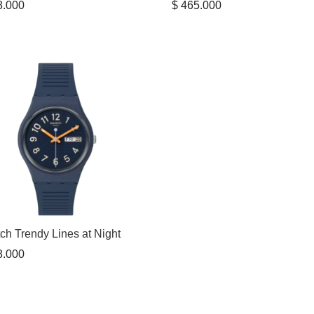
.000
$
465.000
ch Trendy Lines at Night
.000