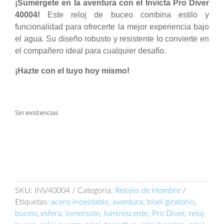
¡Sumérgete en la aventura con el Invicta Pro Diver
40004!
Este reloj de buceo combina estilo y
funcionalidad para ofrecerte la mejor experiencia bajo
el agua. Su diseño robusto y resistente lo convierte en
el compañero ideal para cualquier desafío.
¡Hazte con el tuyo hoy mismo!
Sin existencias
SKU:
INV40004
Categoría:
Relojes de Hombre
Etiquetas:
acero inoxidable
,
aventura
,
bisel giratorio
,
buceo
,
esfera
,
inmersión
,
luminiscente
,
Pro Diver
,
reloj