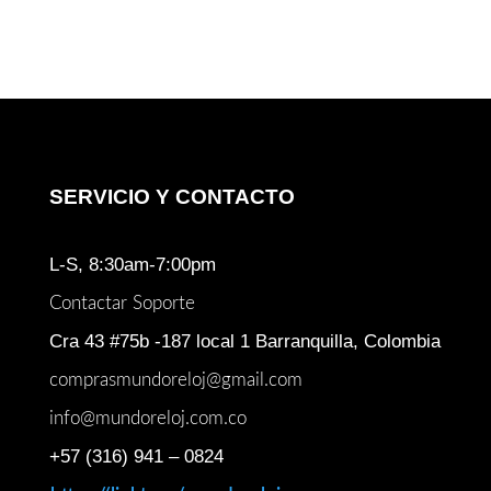
$ 5.135.000.
$ 4.000.000.
SERVICIO Y CONTACTO
L-S, 8:30am-7:00pm
Contactar Soporte
Cra 43 #75b -187 local 1 Barranquilla, Colombia
comprasmundoreloj@gmail.com
info@mundoreloj.com.co
+57 (316) 941 – 0824