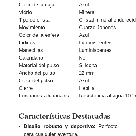
Color de la caja
Azul
Vidrio
Mineral
Tipo de cristal
Cristal mineral endureci
Movimiento
Cuarzo Japonés
Color de la esfera
Azul
Índices
Luminiscentes
Manecillas
Luminiscentes
Calendario
No
Material del pulso
Silicona
Ancho del pulso
22 mm
Color del pulso
Azul
Cierre
Hebilla
Funciones adicionales
Resistencia al agua 100 m
Características Destacadas
Diseño robusto y deportivo:
Perfecto
para cualquier aventura.