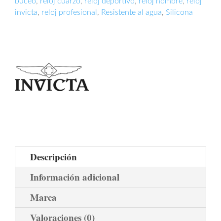
buceo
,
reloj cuarzo
,
reloj deportivo
,
reloj hombre
,
reloj
invicta
,
reloj profesional
,
Resistente al agua
,
Silicona
Descripción
Información adicional
Marca
Valoraciones (0)