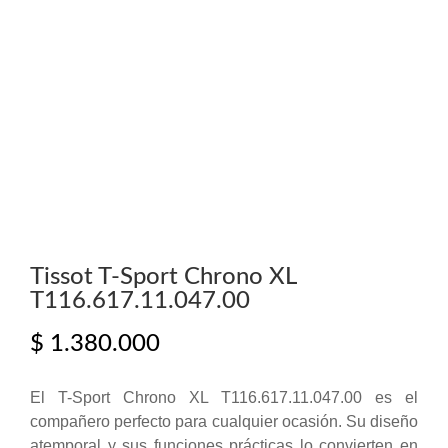
Tissot T-Sport Chrono XL
T116.617.11.047.00
$
1.380.000
El T-Sport Chrono XL T116.617.11.047.00 es el
compañero perfecto para cualquier ocasión. Su diseño
atemporal y sus funciones prácticas lo convierten en