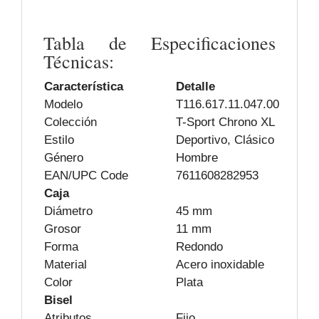
Tabla de Especificaciones
Técnicas:
Característica
Detalle
Modelo
T116.617.11.047.00
Colección
T-Sport Chrono XL
Estilo
Deportivo, Clásico
Género
Hombre
EAN/UPC Code
7611608282953
Caja
Diámetro
45 mm
Grosor
11 mm
Forma
Redondo
Material
Acero inoxidable
Color
Plata
Bisel
Atributos
Fijo