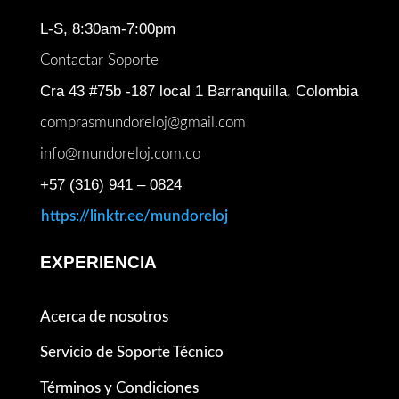
L-S, 8:30am-7:00pm
Contactar Soporte
Cra 43 #75b -187 local 1 Barranquilla, Colombia
comprasmundoreloj@gmail.com
info@mundoreloj.com.co
+57 (316) 941 – 0824
https://linktr.ee/mundoreloj
EXPERIENCIA
Acerca de nosotros
Servicio de Soporte Técnico
Términos y Condiciones