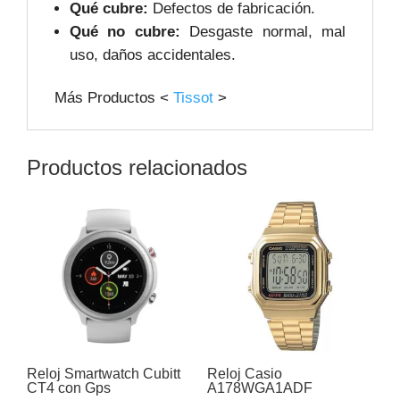
Qué cubre:
Defectos de fabricación.
Qué no cubre:
Desgaste normal, mal
uso, daños accidentales.
Más Productos <
Tissot
>
Productos relacionados
Reloj Smartwatch Cubitt
Reloj Casio
CT4 con Gps
A178WGA1ADF