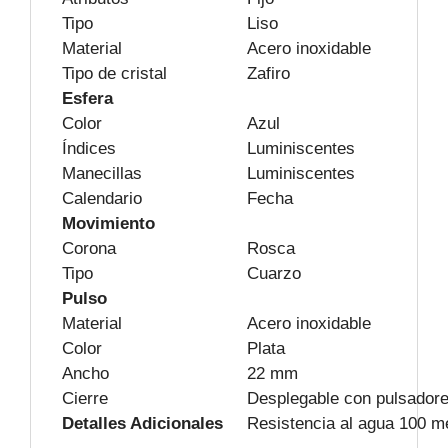
Tipo
Liso
Material
Acero inoxidable
Tipo de cristal
Zafiro
Esfera
Color
Azul
Índices
Luminiscentes
Manecillas
Luminiscentes
Calendario
Fecha
Movimiento
Corona
Rosca
Tipo
Cuarzo
Pulso
Material
Acero inoxidable
Color
Plata
Ancho
22 mm
Cierre
Desplegable con pulsador
Detalles Adicionales
Resistencia al agua 100 m