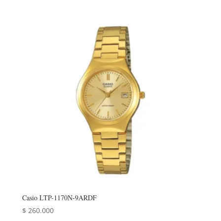
Casio LTP-1170N-9ARDF
$
260.000