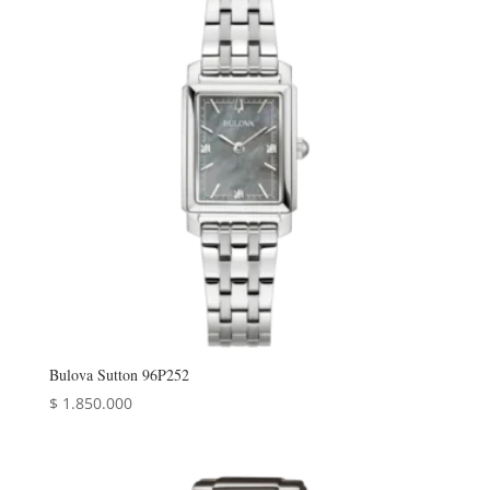
Bulova Sutton 96P252
$
1.850.000