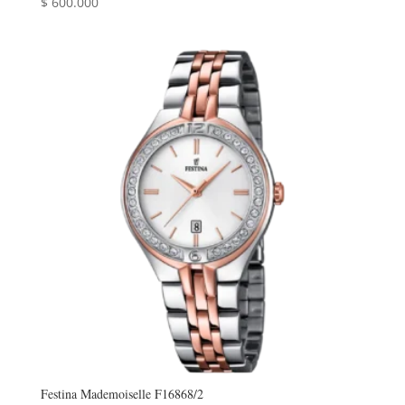
$
600.000
Festina Mademoiselle F16868/2