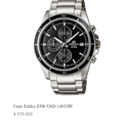
Casio Edifice EFR-526D-1AVUDF
$
570.000