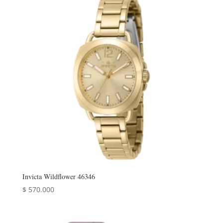
Invicta Wildflower 46346
$
570.000