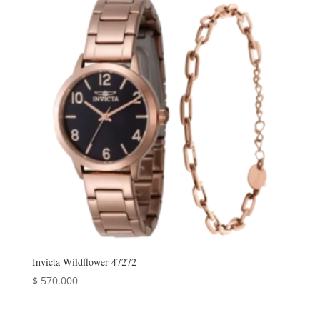
Invicta Wildflower 47272
$
570.000