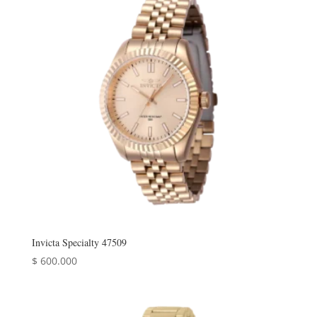
Invicta Specialty 47509
$
600.000