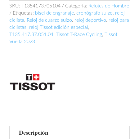
2023
SKU:
T1354173705104
Categoría:
Relojes de Hombre
T135.417.37.051.04
Etiquetas:
bisel de engranaje
,
cronógrafo suizo
,
reloj
cantidad
ciclista
,
Reloj de cuarzo suizo
,
reloj deportivo
,
reloj para
ciclistas
,
reloj Tissot edición especial
,
T135.417.37.051.04
,
Tissot T-Race Cycling
,
Tissot
Vuelta 2023
Descripción