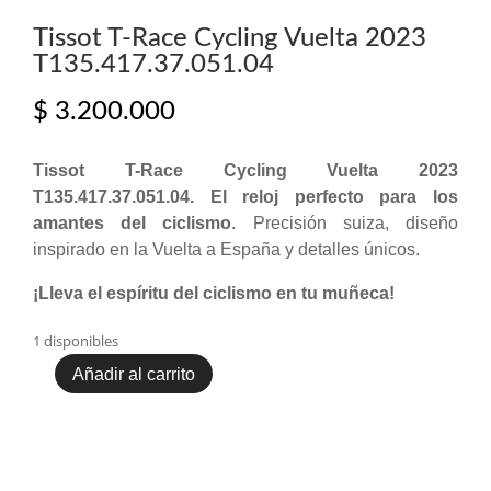
Tissot T-Race Cycling Vuelta 2023
T135.417.37.051.04
$
3.200.000
Tissot T-Race Cycling Vuelta 2023
T135.417.37.051.04. El reloj perfecto para los
amantes del ciclismo
. Precisión suiza, diseño
inspirado en la Vuelta a España y detalles únicos.
¡Lleva el espíritu del ciclismo en tu muñeca!
1 disponibles
Añadir al carrito
Tissot
T-
Race
Cycling
Vuelta