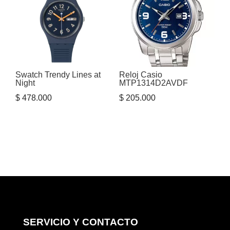
Swatch Trendy Lines at
Reloj Casio
Night
MTP1314D2AVDF
$
478.000
$
205.000
SERVICIO Y CONTACTO