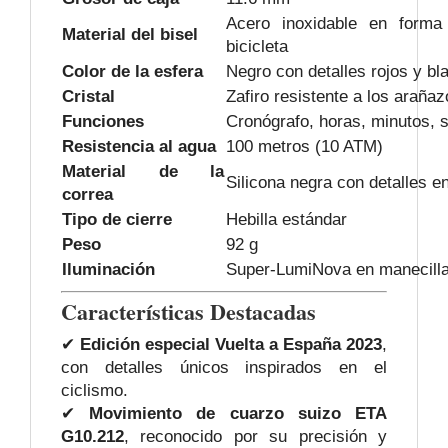
Acero inoxidable en forma
Material del bisel
bicicleta
Color de la esfera
Negro con detalles rojos y bl
Cristal
Zafiro resistente a los araña
Funciones
Cronógrafo, horas, minutos, 
Resistencia al agua
100 metros (10 ATM)
Material de la
Silicona negra con detalles en
correa
Tipo de cierre
Hebilla estándar
Peso
92 g
Iluminación
Super-LumiNova en manecilla
Características Destacadas
✔
Edición especial Vuelta a España 2023
,
con detalles únicos inspirados en el
ciclismo.
✔
Movimiento de cuarzo suizo ETA
G10.212
, reconocido por su precisión y