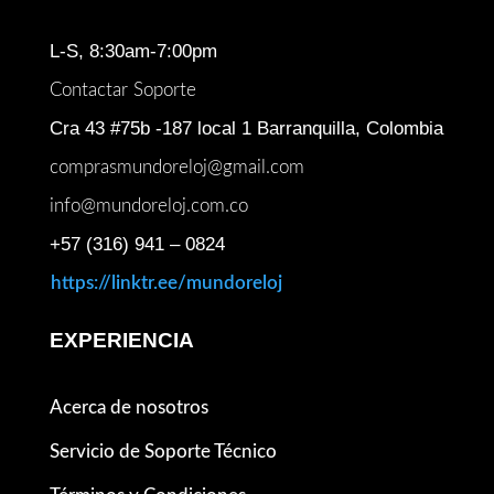
L-S, 8:30am-7:00pm
Contactar Soporte
Cra 43 #75b -187 local 1 Barranquilla, Colombia
comprasmundoreloj@gmail.com
info@mundoreloj.com.co
+57 (316) 941 – 0824
https://linktr.ee/mundoreloj
EXPERIENCIA
Acerca de nosotros
Servicio de Soporte Técnico