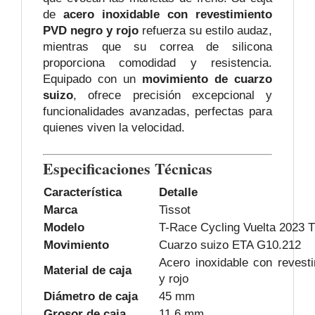
de
acero inoxidable con revestimiento
PVD negro y rojo
refuerza su estilo audaz,
mientras que su correa de silicona
proporciona comodidad y resistencia.
Equipado con un
movimiento de cuarzo
suizo
, ofrece precisión excepcional y
funcionalidades avanzadas, perfectas para
quienes viven la velocidad.
Especificaciones Técnicas
Característica
Detalle
Marca
Tissot
Modelo
T-Race Cycling Vuelta 2023 
Movimiento
Cuarzo suizo ETA G10.212
Acero inoxidable con revest
Material de caja
y rojo
Diámetro de caja
45 mm
Grosor de caja
11.6 mm