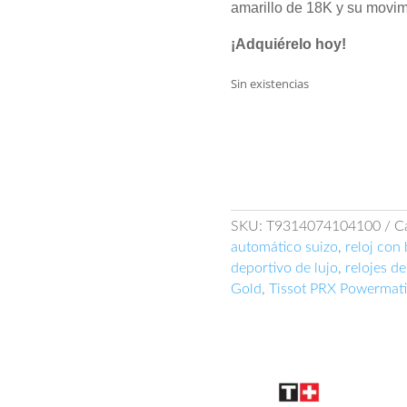
amarillo de 18K y su movim
¡Adquiérelo hoy!
Sin existencias
SKU:
T9314074104100
C
automático suizo
,
reloj con
deportivo de lujo
,
relojes de
Gold
,
Tissot PRX Powermati