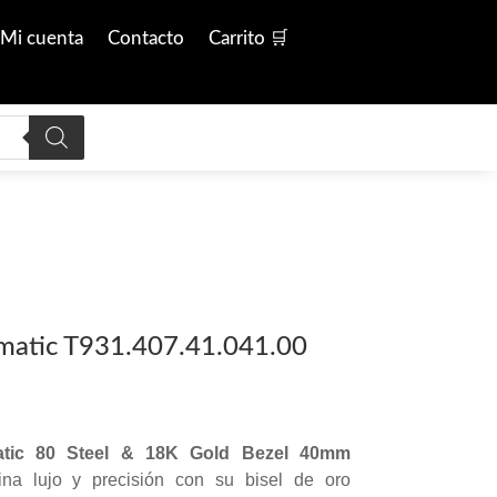
Mi cuenta
Contacto
Carrito 🛒
matic T931.407.41.041.00
tic 80 Steel & 18K Gold Bezel 40mm
a lujo y precisión con su bisel de oro