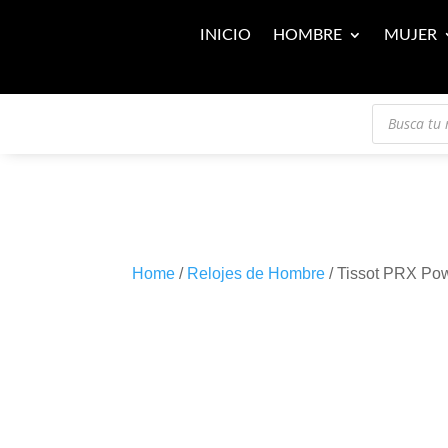
INICIO
HOMBRE
MUJER
Búsqueda
de
productos
Home
/
Relojes de Hombre
/ Tissot PRX Po