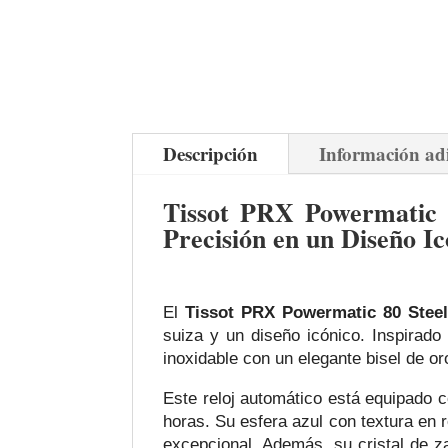
Descripción
Información ad
Tissot PRX Powermatic 
Precisión en un Diseño Ic
El
Tissot PRX Powermatic 80 Stee
suiza y un diseño icónico. Inspirad
inoxidable con un elegante bisel de or
Este reloj automático está equipado 
horas. Su esfera azul con textura en r
excepcional. Además, su cristal de za