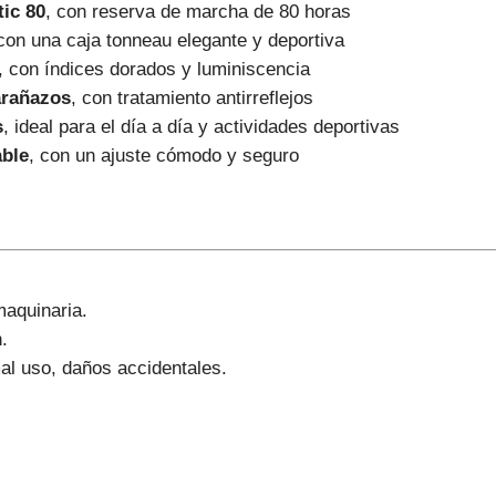
ic 80
, con reserva de marcha de 80 horas
 con una caja tonneau elegante y deportiva
, con índices dorados y luminiscencia
 arañazos
, con tratamiento antirreflejos
s
, ideal para el día a día y actividades deportivas
able
, con un ajuste cómodo y seguro
aquinaria.
.
l uso, daños accidentales.