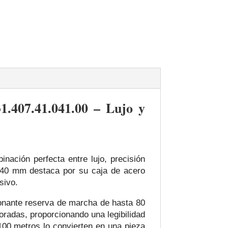
.407.41.041.00 – Lujo y
nación perfecta entre lujo, precisión
e 40 mm destaca por su caja de acero
sivo.
ionante reserva de marcha de hasta 80
doradas, proporcionando una legibilidad
 100 metros lo convierten en una pieza