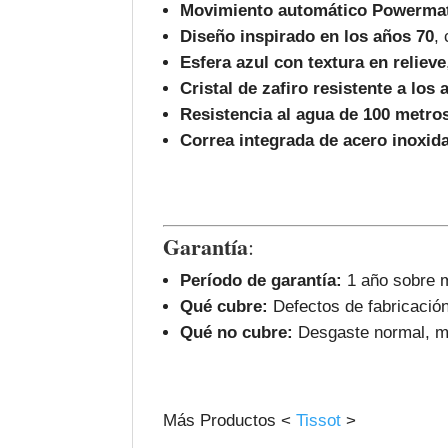
Movimiento automático Powermat
Diseño inspirado en los años 70
,
Esfera azul con textura en relieve
Cristal de zafiro resistente a los
Resistencia al agua de 100 metro
Correa integrada de acero inoxid
Garantía
:
Período de garantía:
1 año sobre m
Qué cubre:
Defectos de fabricación
Qué no cubre:
Desgaste normal, ma
Más Productos <
Tissot
>