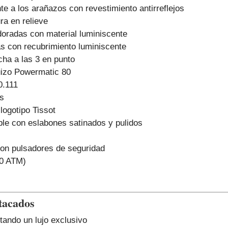
nte a los arañazos con revestimiento antirreflejos
ra en relieve
doradas con material luminiscente
s con recubrimiento luminiscente
cha a las 3 en punto
uizo Powermatic 80
0.111
s
logotipo Tissot
ble con eslabones satinados y pulidos
on pulsadores de seguridad
10 ATM)
stacados
rtando un lujo exclusivo