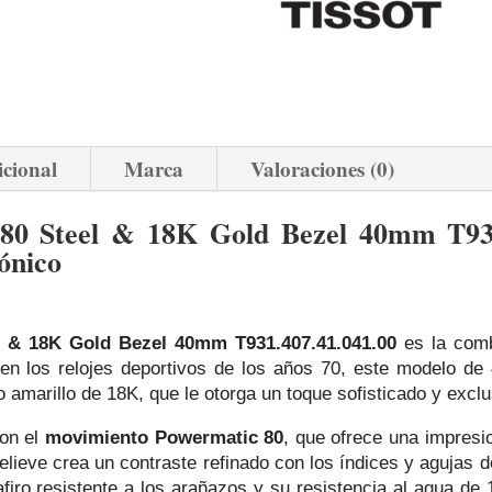
icional
Marca
Valoraciones (0)
80 Steel & 18K Gold Bezel 40mm T931
ónico
l & 18K Gold Bezel 40mm T931.407.41.041.00
es la combi
o en los relojes deportivos de los años 70, este modelo d
o amarillo de 18K, que le otorga un toque sofisticado y exclu
con el
movimiento Powermatic 80
, que ofrece una impres
elieve crea un contraste refinado con los índices y agujas 
firo resistente a los arañazos y su resistencia al agua de