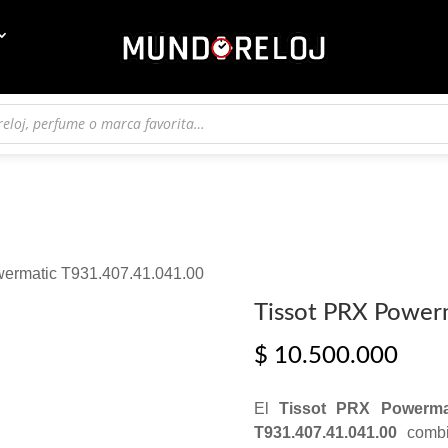
wermatic T931.407.41.041.00
Tissot PRX Power
$
10.500.000
El
Tissot PRX Powerma
T931.407.41.041.00
combin