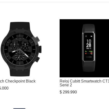
ch Checkpoint Black
Reloj Cubitt Smartwatch CT
Serie 2
.000
$
299.990