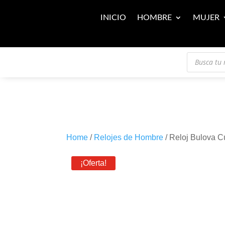
INICIO
HOMBRE
MUJER
Búsqueda
de
productos
Home
/
Relojes de Hombre
/ Reloj Bulova 
¡Oferta!