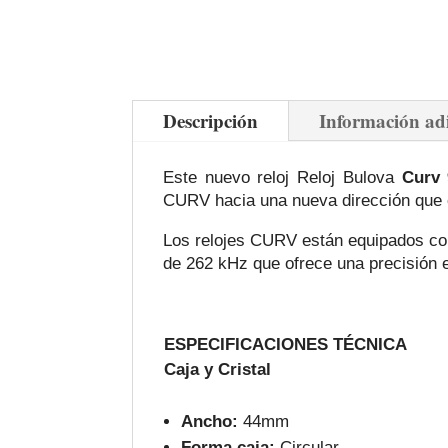
Descripción
Información ad
Este nuevo reloj Reloj Bulova
Curv
CURV hacia una nueva dirección que o
Los relojes CURV están equipados con
de 262 kHz que ofrece una precisión 
ESPECIFICACIONES TÉCNICA
Caja y Cristal
Ancho:
44mm
Forma caja:
Circular