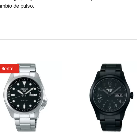
ambio de pulso.
s
Oferta!