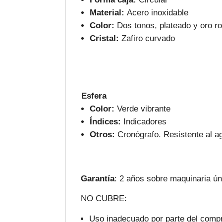
Material:
Acero inoxidable
Color:
Dos tonos, plateado y oro r
Cristal:
Zafiro curvado
Esfera
Color:
Verde vibrante
Índices:
Indicadores
Otros:
Cronógrafo. Resistente al 
Garantía
: 2 años sobre maquinaria ú
NO CUBRE:
Uso inadecuado por parte del compr