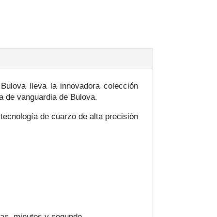
Bulova lleva la innovadora colección
ía de vanguardia de Bulova.
ecnología de cuarzo de alta precisión
ras, minutos y segundo