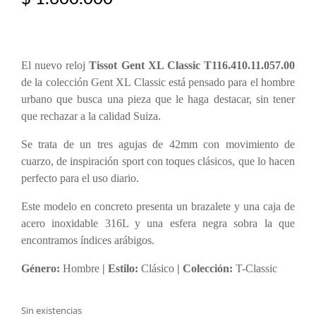
El nuevo reloj
Tissot Gent XL Classic T116.410.11.057.00
de la colección Gent XL Classic está pensado para el hombre
urbano que busca una pieza que le haga destacar, sin tener
que rechazar a la calidad Suiza.
Se trata de un tres agujas de 42mm con movimiento de
cuarzo, de inspiración sport con toques clásicos, que lo hacen
perfecto para el uso diario.
Este modelo en concreto presenta un brazalete y una caja de
acero inoxidable 316L y una esfera negra sobra la que
encontramos índices arábigos.
Género:
Hombre
| Estilo:
Clásico
| Colección:
T-Classic
Sin existencias