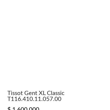
Tissot Gent XL Classic
T116.410.11.057.00
$
1.600.000