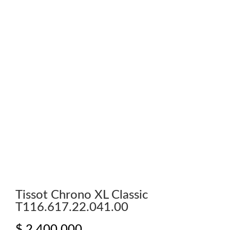
Tissot Chrono XL Classic
T116.617.22.041.00
$
2.400.000