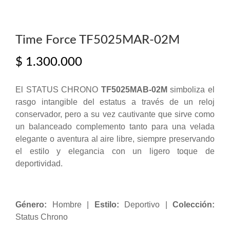
Time Force TF5025MAR-02M
$
1.300.000
El STATUS CHRONO
TF5025MAB-02M
simboliza el
rasgo intangible del estatus a través de un reloj
conservador, pero a su vez cautivante que sirve como
un balanceado complemento tanto para una velada
elegante o aventura al aire libre, siempre preservando
el estilo y elegancia con un ligero toque de
deportividad.
Género:
Hombre |
Estilo:
Deportivo |
Colección:
Status Chrono