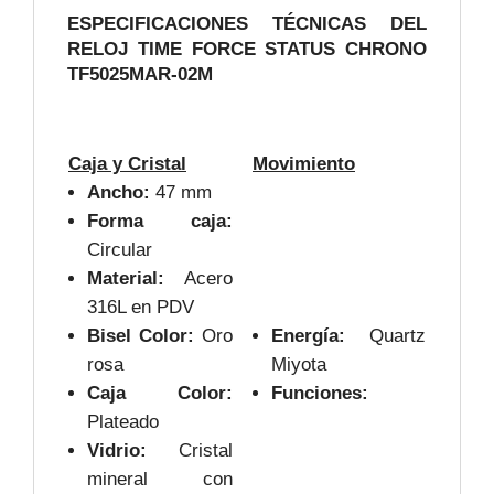
ESPECIFICACIONES TÉCNICAS DEL
RELOJ TIME FORCE STATUS CHRONO
TF5025MAR-02M
Caja y Cristal
Movimiento
Ancho:
47 mm
Forma caja:
Circular
Material:
Acero
316L en PDV
Bisel Color:
Oro
Energía:
Quartz
rosa
Miyota
Caja Color:
Funciones:
Plateado
Vidrio:
Cristal
mineral con