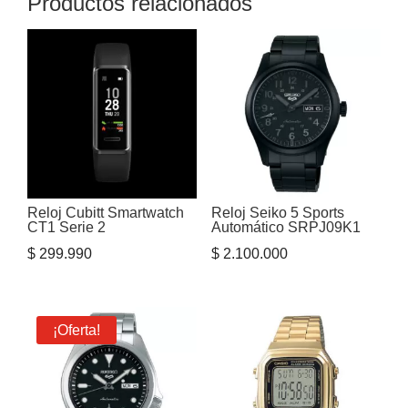
Productos relacionados
Reloj Cubitt Smartwatch
Reloj Seiko 5 Sports
CT1 Serie 2
Automático SRPJ09K1
$
299.990
$
2.100.000
¡Oferta!