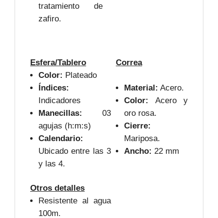
tratamiento de
zafiro.
Esfera/Tablero
Correa
Color:
Plateado
Índices:
Material:
Acero.
Indicadores
Color:
Acero y
Manecillas:
03
oro rosa.
agujas (h:m:s)
Cierre:
Calendario:
Mariposa.
Ubicado entre las 3
Ancho:
22 mm
y las 4.
Otros detalles
Resistente al agua
100m.