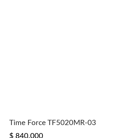
Time Force TF5020MR-03
$
840.000