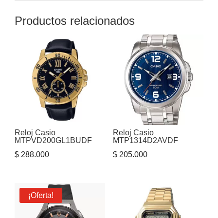
Productos relacionados
Reloj Casio
Reloj Casio
MTPVD200GL1BUDF
MTP1314D2AVDF
$
288.000
$
205.000
¡Oferta!