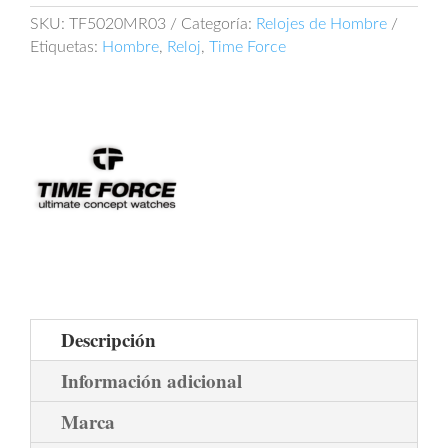
cantidad
SKU:
TF5020MR03
Categoría:
Relojes de Hombre
Etiquetas:
Hombre
,
Reloj
,
Time Force
Descripción
Información adicional
Marca