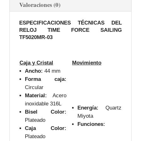
Valoraciones (0)
ESPECIFICACIONES TÉCNICAS DEL
RELOJ TIME FORCE SAILING
TF5020MR-03
Caja y Cristal
Movimiento
Ancho:
44 mm
Forma caja:
Circular
Material:
Acero
inoxidable 316L
Energía:
Quartz
Bisel Color:
Miyota
Plateado
Funciones:
Caja Color:
Plateado