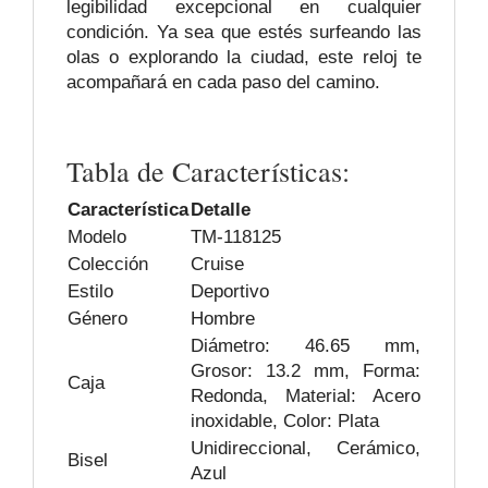
legibilidad excepcional en cualquier
condición. Ya sea que estés surfeando las
olas o explorando la ciudad, este reloj te
acompañará en cada paso del camino.
Tabla de Características:
Característica
Detalle
Modelo
TM-118125
Colección
Cruise
Estilo
Deportivo
Género
Hombre
Diámetro: 46.65 mm,
Grosor: 13.2 mm, Forma:
Caja
Redonda, Material: Acero
inoxidable, Color: Plata
Unidireccional, Cerámico,
Bisel
Azul