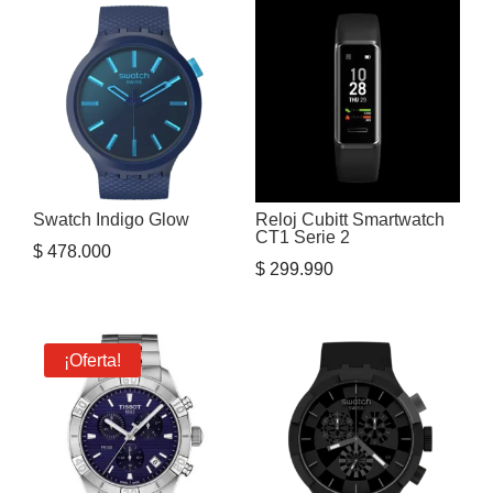
Swatch Indigo Glow
Reloj Cubitt Smartwatch
CT1 Serie 2
$
478.000
$
299.990
¡Oferta!