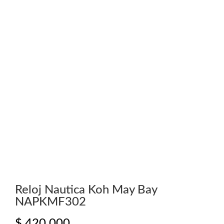
Reloj Nautica Koh May Bay
NAPKMF302
$
420.000