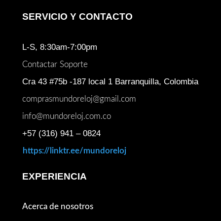
SERVICIO Y CONTACTO
L-S, 8:30am-7:00pm
Contactar Soporte
Cra 43 #75b -187 local 1 Barranquilla, Colombia
comprasmundoreloj@gmail.com
info@mundoreloj.com.co
+57 (316) 941 – 0824
https://linktr.ee/mundoreloj
EXPERIENCIA
Acerca de nosotros