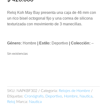
Reloj Koh May Bay presenta una caja de 46 mm con
un rico bisel octogonal fijo y una correa de silicona
texturizada con movimiento de 3 manecillas.
Género:
Hombre
| Estilo:
Deportivo
| Colección:
–
Sin existencias
SKU:
NAPKBF302
Categoría:
Relojes de Hombre
Etiquetas:
Cronógrafo
,
Deportivo
,
Hombre
,
Nautica
,
Reloj
Marca:
Nautica