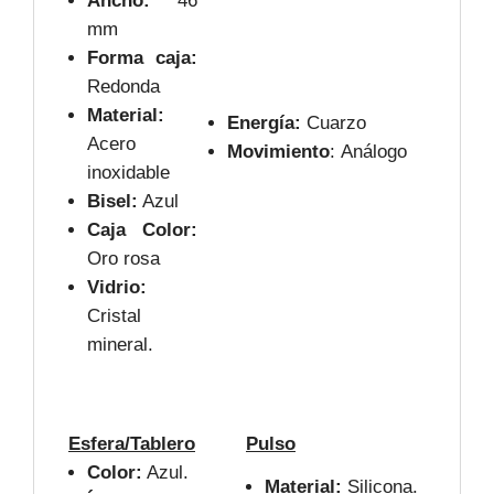
Ancho:
46
mm
Forma caja:
Redonda
Material:
Energía:
Cuarzo
Acero
Movimiento
: Análogo
inoxidable
Bisel:
Azul
Caja Color:
Oro rosa
Vidrio:
Cristal
mineral.
Esfera/Tablero
Pulso
Color:
Azul.
Material:
Silicona.