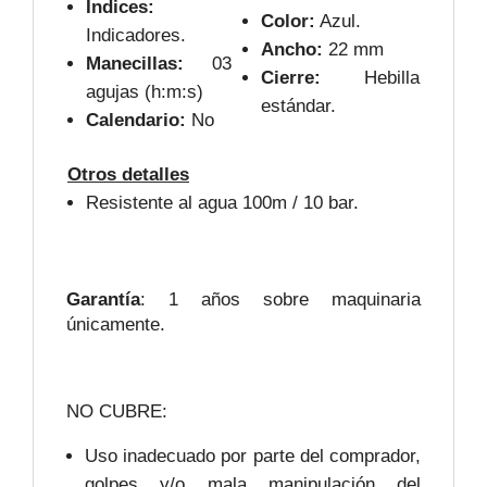
Índices:
Color:
Azul.
Indicadores.
Ancho:
22 mm
Manecillas:
03
Cierre:
Hebilla
agujas (h:m:s)
estándar.
Calendario:
No
Otros detalles
Resistente al agua 100m / 10 bar.
Garantía
: 1 años sobre maquinaria
únicamente.
NO CUBRE:
Uso inadecuado por parte del comprador,
golpes y/o mala manipulación del