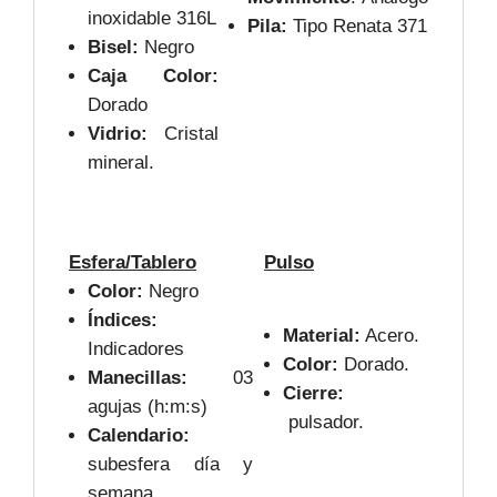
inoxidable 316L
Pila:
Tipo Renata 371
Bisel:
Negro
Caja Color:
Dorado
Vidrio:
Cristal
mineral.
Esfera/Tablero
Pulso
Color:
Negro
Índices:
Material:
Acero.
Indicadores
Color:
Dorado.
Manecillas:
03
Cierre:
agujas (h:m:s)
pulsador.
Calendario:
subesfera día y
semana