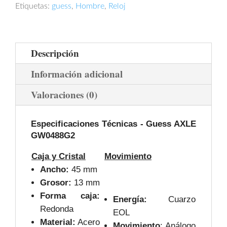
Etiquetas:
guess
,
Hombre
,
Reloj
Descripción
Información adicional
Valoraciones (0)
Especificaciones Técnicas -
Guess AXLE
GW0488G2
Caja y Cristal
Movimiento
Ancho:
45 mm
Grosor:
13 mm
Forma caja:
Energía:
Cuarzo
Redonda
EOL
Material:
Acero
Movimiento
: Análogo