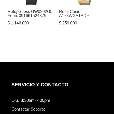
Reloj Guess GW0202G5
Reloj Casio
Fenix 091661524875
A178WGA1ADF
$
1.146.000
$
259.000
SERVICIO Y CONTACTO
L-S, 8:30am-7:00pm
Contactar Soporte