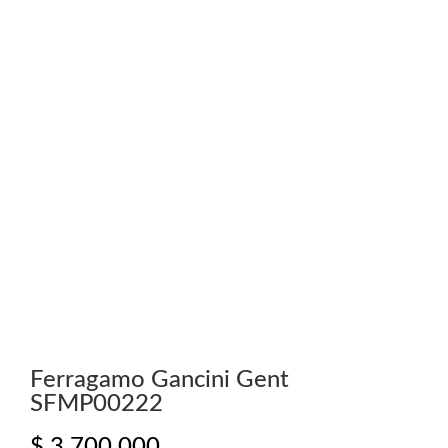
Ferragamo Gancini Gent
SFMP00222
$
3.700.000