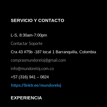
SERVICIO Y CONTACTO
L-S, 8:30am-7:00pm
Contactar Soporte
Cra 43 #75b -187 local 1 Barranquilla, Colombia
comprasmundoreloj@gmail.com
info@mundoreloj.com.co
+57 (316) 941 – 0824
https://linktr.ee/mundoreloj
EXPERIENCIA