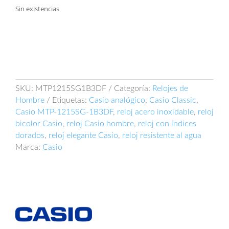
Sin existencias
SKU:
MTP1215SG1B3DF
Categoría:
Relojes de
Hombre
Etiquetas:
Casio analógico
,
Casio Classic
,
Casio MTP-1215SG-1B3DF
,
reloj acero inoxidable
,
reloj
bicolor Casio
,
reloj Casio hombre
,
reloj con índices
dorados
,
reloj elegante Casio
,
reloj resistente al agua
Marca:
Casio