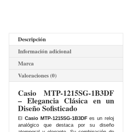
Descripción
Información adicional
Marca
Valoraciones (0)
Casio MTP-1215SG-1B3DF
– Elegancia Clásica en un
Diseño Sofisticado
El
Casio MTP-1215SG-1B3DF
es un reloj
analógico que destaca por su diseño
atemporal y elegante. Su combinación de