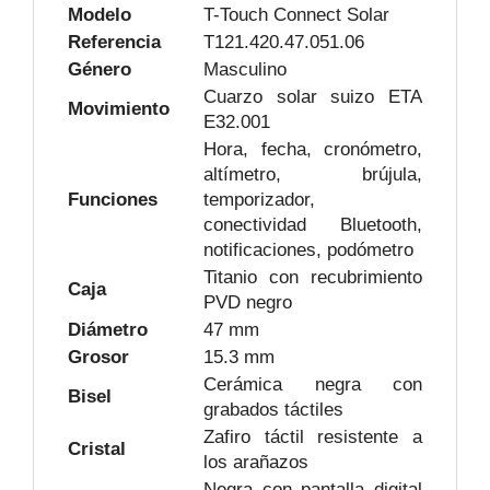
Modelo
T-Touch Connect Solar
Referencia
T121.420.47.051.06
Género
Masculino
Cuarzo solar suizo ETA
Movimiento
E32.001
Hora, fecha, cronómetro,
altímetro, brújula,
Funciones
temporizador,
conectividad Bluetooth,
notificaciones, podómetro
Titanio con recubrimiento
Caja
PVD negro
Diámetro
47 mm
Grosor
15.3 mm
Cerámica negra con
Bisel
grabados táctiles
Zafiro táctil resistente a
Cristal
los arañazos
Negra con pantalla digital