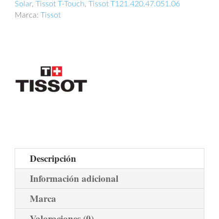
Solar
,
Tissot T-Touch
,
Tissot T121.420.47.051.06
Marca:
Tissot
Descripción
Información adicional
Marca
Valoraciones (0)