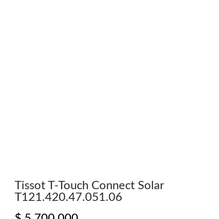
Tissot T-Touch Connect Solar
T121.420.47.051.06
$
5.700.000