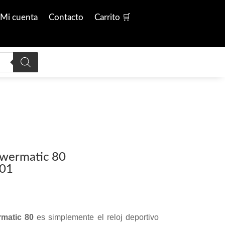
Mi cuenta
Contacto
Carrito 🛒
owermatic 80
.01
matic 80
es simplemente el reloj deportivo