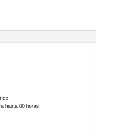
tico
a hasta 80 horas