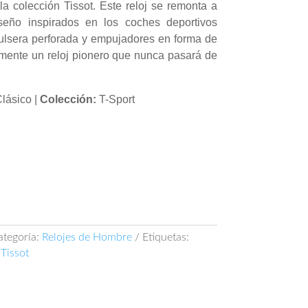
la colección Tissot. Este reloj se remonta a
seño inspirados en los coches deportivos
pulsera perforada y empujadores en forma de
lmente un reloj pionero que nunca pasará de
lásico |
Colección:
T-Sport
ategoría:
Relojes de Hombre
Etiquetas:
,
Tissot