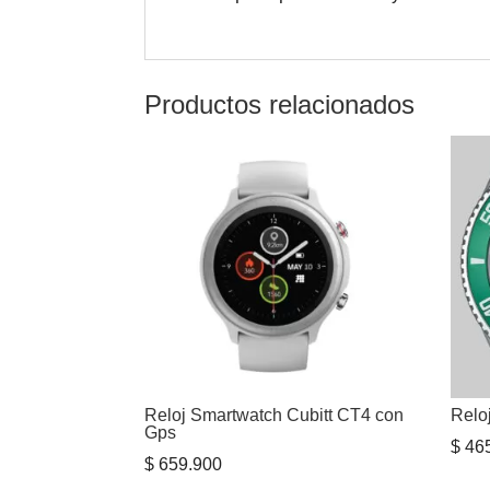
Productos relacionados
Reloj Smartwatch Cubitt CT4 con
Rel
Gps
$
465
$
659.900