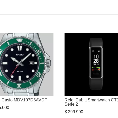
oj Casio MDV107D3AVDF
Reloj Cubitt Smartwatch CT
Serie 2
.000
$
299.990