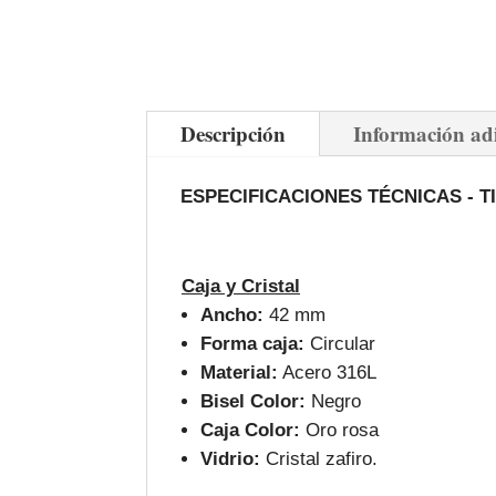
Descripción
Información ad
ESPECIFICACIONES TÉCNICAS -
T
Caja y Cristal
Ancho:
42 mm
Forma caja:
Circular
Material:
Acero 316L
Bisel Color:
Negro
Caja Color:
Oro rosa
Vidrio:
Cristal zafiro.