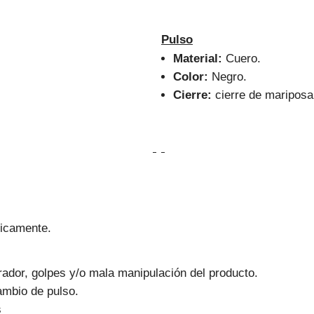
Pulso
Material:
Cuero.
Color:
Negro.
Cierre:
cierre de mariposa
nicamente.
ador, golpes y/o mala manipulación del producto.
ambio de pulso.
s