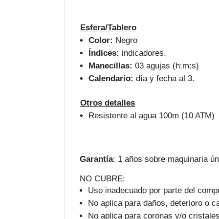
Esfera/Tablero
Color:
Negro
Índices:
indicadores.
Manecillas:
03 agujas (h:m:s)
Calendario:
día y fecha al 3.
Otros detalles
Resistente al agua 100m (10 ATM)
Garantía
: 1 años sobre maquinaria ú
NO CUBRE:
Uso inadecuado por parte del compr
No aplica para daños, deterioro o c
No aplica para coronas y/o cristale