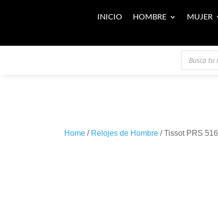
INICIO
HOMBRE
MUJER
Búsqueda
de
productos
Home
/
Relojes de Hombre
/ Tissot PRS 51