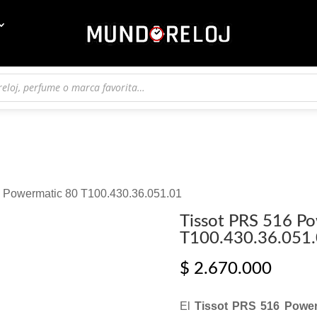
6 Powermatic 80 T100.430.36.051.01
Tissot PRS 516 P
T100.430.36.051
$
2.670.000
El
Tissot PRS 516 Power