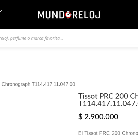
0 Chronograph T114.417.11.047.00
Tissot PRC 200 C
T114.417.11.047
$
2.900.000
El Tissot PRC 200 Chrono