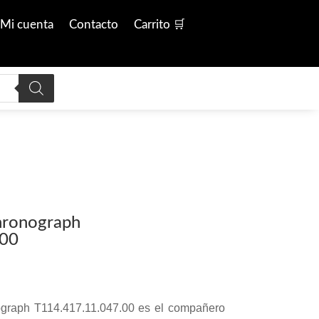
Mi cuenta
Contacto
Carrito 🛒
hronograph
.00
graph T114.417.11.047.00 es el compañero