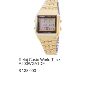
Reloj Casio World Time
A500WGA1DF
$
138.000