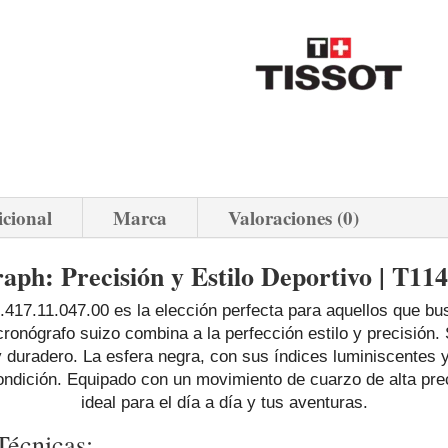
icional
Marca
Valoraciones (0)
ph: Precisión y Estilo Deportivo | T114
17.11.047.00 es la elección perfecta para aquellos que busc
ronógrafo suizo combina a la perfección estilo y precisión. 
 y duradero. La esfera negra, con sus índices luminiscentes 
 condición. Equipado con un movimiento de cuarzo de alta pr
ideal para el día a día y tus aventuras.
Técnicas: