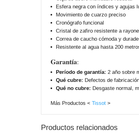
Esfera negra con índices y agujas 
Movimiento de cuarzo preciso
Cronógrafo funcional
Cristal de zafiro resistente a rayon
Correa de caucho cómoda y durade
Resistente al agua hasta 200 metro
Garantía
:
Período de garantía:
2 año sobre m
Qué cubre:
Defectos de fabricación
Qué no cubre:
Desgaste normal, ma
Más Productos <
Tissot
>
Productos relacionados