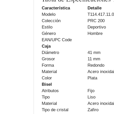
Característica
Detalle
Modelo
T114.417.11.
Colección
PRC 200
Estilo
Deportivo
Género
Hombre
EAN/UPC Code
Caja
Diámetro
41 mm
Grosor
11 mm
Forma
Redondo
Material
Acero inoxida
Color
Plata
Bisel
Atributos
Fijo
Tipo
Liso
Material
Acero inoxida
Tipo de cristal
Zafiro