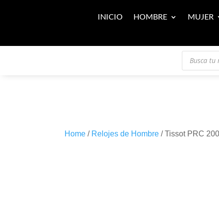
INICIO
HOMBRE
MUJER
Búsqueda
de
productos
Home
/
Relojes de Hombre
/ Tissot PRC 20