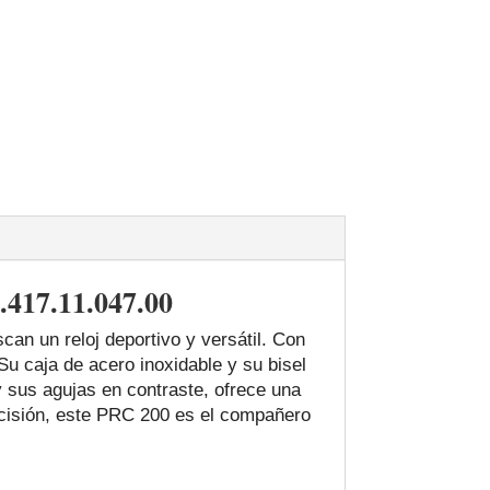
.417.11.047.00
an un reloj deportivo y versátil. Con
Su caja de acero inoxidable y su bisel
y sus agujas en contraste, ofrece una
ecisión, este PRC 200 es el compañero