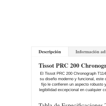
Descripción
Información ad
Tissot PRC 200 Chronogra
El Tissot PRC 200 Chronograph T114.4
su diseño moderno y funcional, este c
fijo le confieren un aspecto robusto
legibilidad excepcional en cualquier
Tabla de Especificaciones 