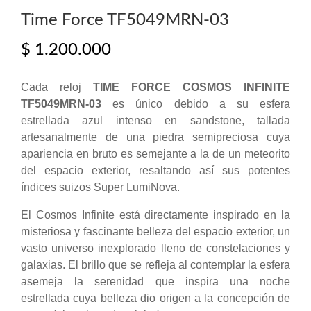
Time Force TF5049MRN-03
$
1.200.000
Cada reloj
TIME FORCE COSMOS INFINITE
TF5049MRN-03
es único debido a su esfera
estrellada azul intenso en sandstone, tallada
artesanalmente de una piedra semipreciosa cuya
apariencia en bruto es semejante a la de un meteorito
del espacio exterior, resaltando así sus potentes
índices suizos Super LumiNova.
El Cosmos Infinite está directamente inspirado en la
misteriosa y fascinante belleza del espacio exterior, un
vasto universo inexplorado lleno de constelaciones y
galaxias. El brillo que se refleja al contemplar la esfera
asemeja la serenidad que inspira una noche
estrellada cuya belleza dio origen a la concepción de