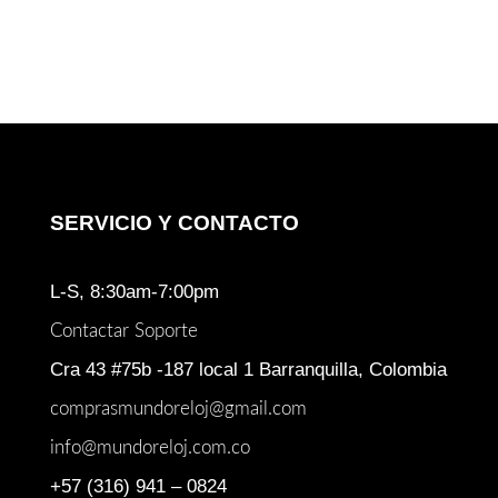
SERVICIO Y CONTACTO
L-S, 8:30am-7:00pm
Contactar Soporte
Cra 43 #75b -187 local 1 Barranquilla, Colombia
comprasmundoreloj@gmail.com
info@mundoreloj.com.co
+57 (316) 941 – 0824