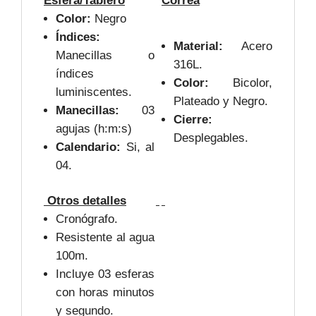
Esfera/Tablero
Correa
Color:
Negro
Índices:
Material:
Acero
Manecillas o
316L.
índices
Color:
Bicolor,
luminiscentes.
Plateado y Negro.
Manecillas:
03
Cierre:
agujas (h:m:s)
Desplegables.
Calendario:
Si, al
04.
Otros detalles
Cronógrafo.
Resistente al agua
100m.
Incluye 03 esferas
con horas minutos
y segundo.