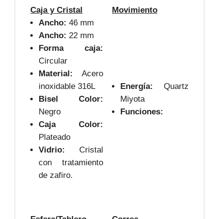
Caja y Cristal
Movimiento
Ancho:
46 mm
Ancho:
22 mm
Forma caja:
Circular
Material:
Acero
inoxidable 316L
Energía:
Quartz
Bisel Color:
Miyota
Negro
Funciones:
Caja Color:
Plateado
Vidrio:
Cristal
con tratamiento
de zafiro.