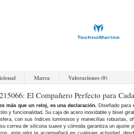
icional
Marca
Valoraciones (0)
15066: El Compañero Perfecto para Cada
s más que un reloj, es una declaración.
Diseñado para e
ilo y funcionalidad. Su caja de acero inoxidable y bisel girat
esfera, con sus índices luminosos y manecillas robustas, of
su correa de silicona suave y cómoda garantiza un ajuste 
ros, este reloj te acompañará en cualquier actividad, de