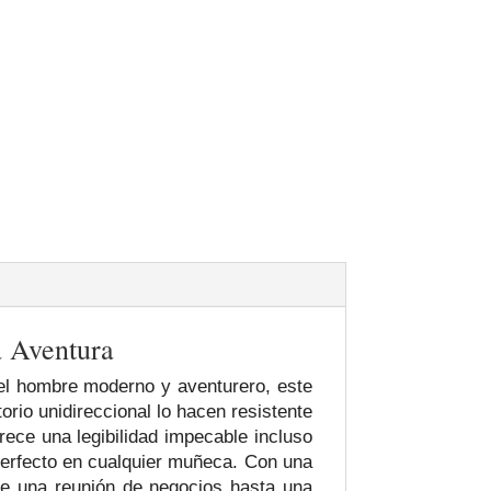
 Aventura
l hombre moderno y aventurero, este
orio unidireccional lo hacen resistente
rece una legibilidad impecable incluso
perfecto en cualquier muñeca. Con una
sde una reunión de negocios hasta una