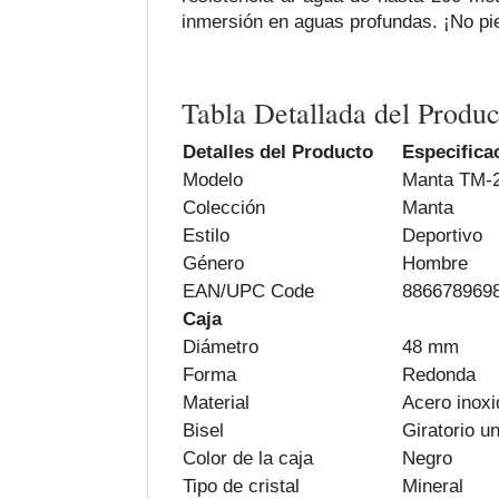
inmersión en aguas profundas. ¡No pier
Tabla Detallada del Produc
Detalles del Producto
Especifica
Modelo
Manta TM-
Colección
Manta
Estilo
Deportivo
Género
Hombre
EAN/UPC Code
886678969
Caja
Diámetro
48 mm
Forma
Redonda
Material
Acero inoxi
Bisel
Giratorio u
Color de la caja
Negro
Tipo de cristal
Mineral