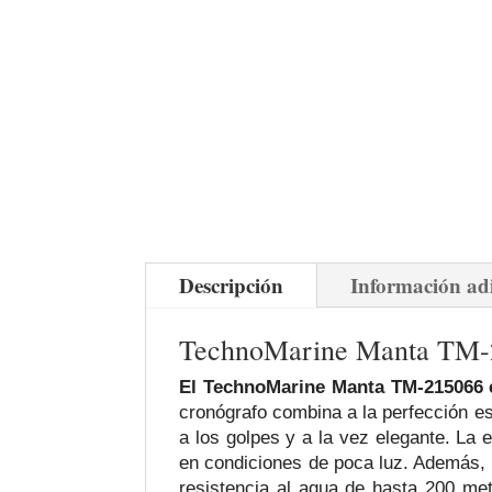
Descripción
Información ad
TechnoMarine Manta TM-2
El TechnoMarine Manta TM-215066 e
cronógrafo combina a la perfección est
a los golpes y a la vez elegante. La 
en condiciones de poca luz. Además, 
resistencia al agua de hasta 200 met