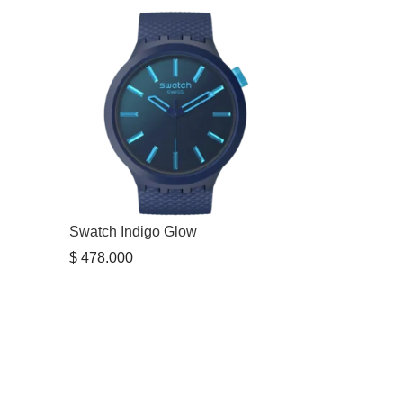
Swatch Indigo Glow
$
478.000