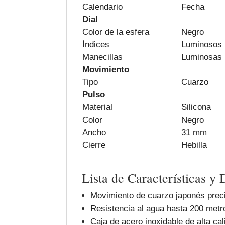
Calendario
Fecha
Dial
Color de la esfera
Negro
Índices
Luminosos
Manecillas
Luminosas
Movimiento
Tipo
Cuarzo
Pulso
Material
Silicona
Color
Negro
Ancho
31 mm
Cierre
Hebilla
Lista de Características y 
Movimiento de cuarzo japonés prec
Resistencia al agua hasta 200 metr
Caja de acero inoxidable de alta cal