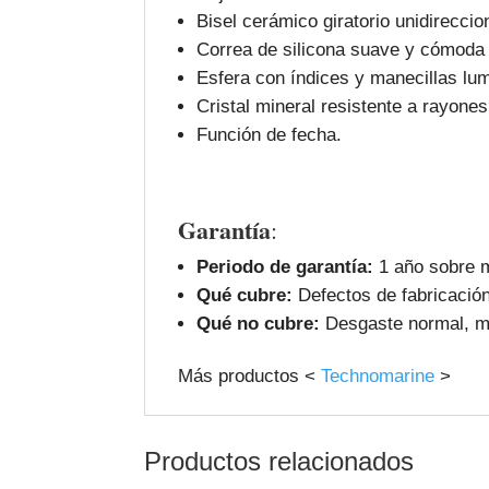
Bisel cerámico giratorio unidireccio
Correa de silicona suave y cómoda
Esfera con índices y manecillas lu
Cristal mineral resistente a rayones
Función de fecha.
Garantía
:
Periodo de garantía:
1 año sobre m
Qué cubre:
Defectos de fabricación
Qué no cubre:
Desgaste normal, ma
Más productos <
Technomarine
>
Productos relacionados