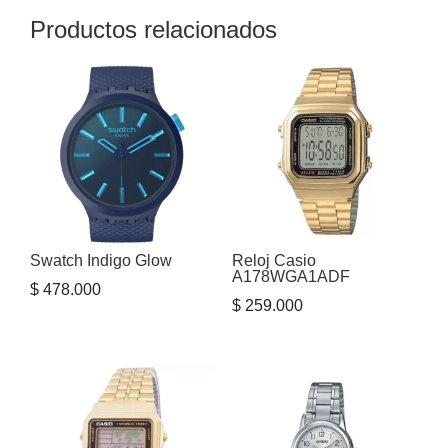
Productos relacionados
Swatch Indigo Glow
Reloj Casio
A178WGA1ADF
$
478.000
$
259.000