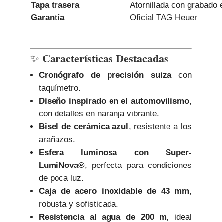
Tapa trasera
Atornillada con grabado 
Garantía
Oficial TAG Heuer
Características Destacadas
✨
Cronógrafo de precisión suiza
con
taquímetro.
Diseño inspirado en el automovilismo
,
con detalles en naranja vibrante.
Bisel de cerámica azul
, resistente a los
arañazos.
Esfera luminosa con Super-
LumiNova®
, perfecta para condiciones
de poca luz.
Caja de acero inoxidable de 43 mm
,
robusta y sofisticada.
Resistencia al agua de 200 m
, ideal