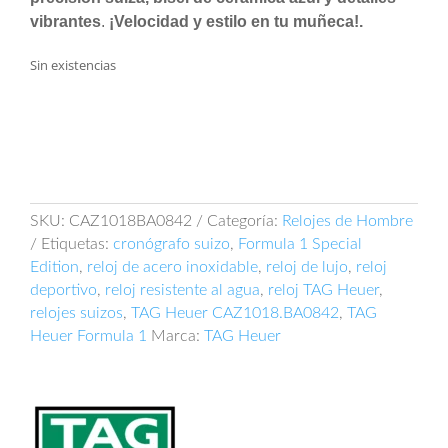
vibrantes
.
¡Velocidad y estilo en tu muñeca!.
Sin existencias
SKU:
CAZ1018BA0842
Categoría:
Relojes de Hombre
Etiquetas:
cronógrafo suizo
,
Formula 1 Special
Edition
,
reloj de acero inoxidable
,
reloj de lujo
,
reloj
deportivo
,
reloj resistente al agua
,
reloj TAG Heuer
,
relojes suizos
,
TAG Heuer CAZ1018.BA0842
,
TAG
Heuer Formula 1
Marca:
TAG Heuer