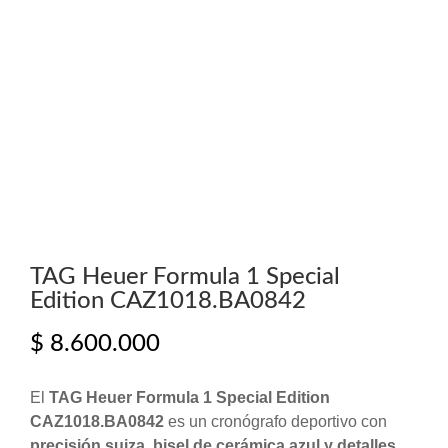
TAG Heuer Formula 1 Special
Edition CAZ1018.BA0842
$
8.600.000
El
TAG Heuer Formula 1 Special Edition
CAZ1018.BA0842
es un cronógrafo deportivo con
precisión suiza, bisel de cerámica azul y detalles