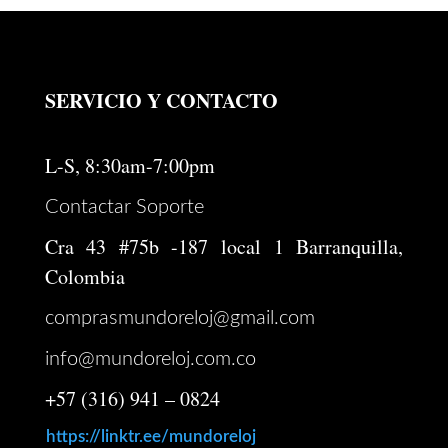
SERVICIO Y CONTACTO
L-S, 8:30am-7:00pm
Contactar Soporte
Cra 43 #75b -187 local 1 Barranquilla,
Colombia
comprasmundoreloj@gmail.com
info@mundoreloj.com.co
+57 (316) 941 – 0824
https://linktr.ee/mundoreloj