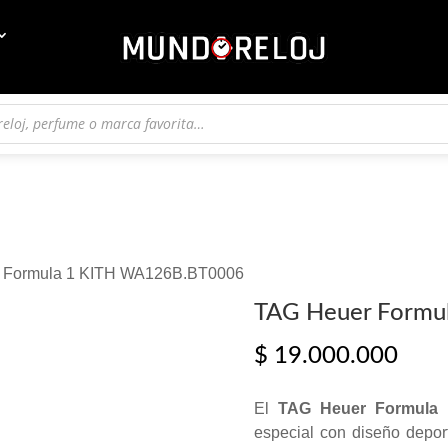
 Formula 1 KITH WA126B.BT0006
TAG Heuer Formu
$
19.000.000
El
TAG Heuer Formula
especial con diseño deporti