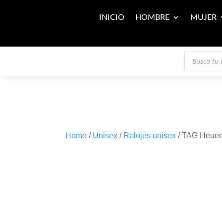
INICIO
HOMBRE
MUJER
Búsqueda
de
productos
Home
/
Unisex
/
Relojes unisex
/ TAG Heuer