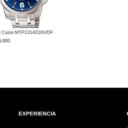
j Casio MTP1314D2AVDF
.000
EXPERIENCIA