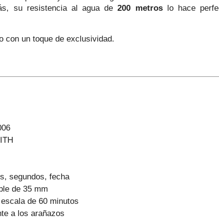
ás, su resistencia al agua de
200 metros
lo hace perfec
ivo con un toque de exclusividad.
006
KITH
s, segundos, fecha
able de 35 mm
n escala de 60 minutos
nte a los arañazos