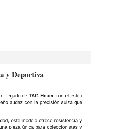
a y Deportiva
 el legado de
TAG Heuer
con el estilo
seño audaz con la precisión suiza que
lidad, este modelo ofrece resistencia y
una pieza única para coleccionistas y