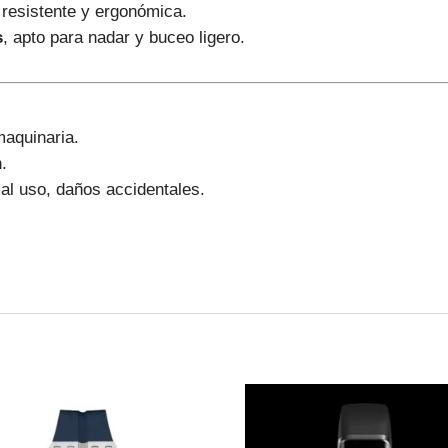
 resistente y ergonómica.
s
, apto para nadar y buceo ligero.
aquinaria.
.
l uso, daños accidentales.