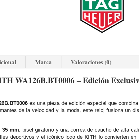
icional
Marca
Valoraciones (0)
TH WA126B.BT0006 – Edición Exclusiv
26B.BT0006
es una pieza de edición especial que combina
mantes de la velocidad y la moda, este reloj fusiona un di
de 35 mm
, bisel giratorio y una correa de caucho de alta ca
les deportivos y el icónico logo de
KITH
lo convierten en 