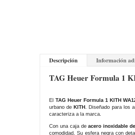
Descripción
Información ad
TAG Heuer Formula 1 KI
El
TAG Heuer Formula 1 KITH WA1
urbano de
KITH
. Diseñado para los a
caracteriza a la marca.
Con una caja de
acero inoxidable 
comodidad. Su esfera negra con detal