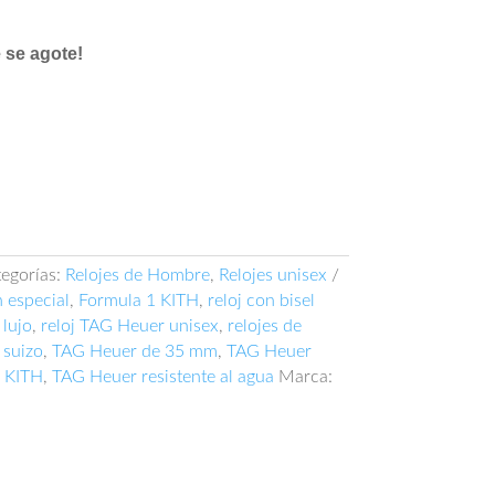
 se agote!
egorías:
Relojes de Hombre
,
Relojes unisex
 especial
,
Formula 1 KITH
,
reloj con bisel
 lujo
,
reloj TAG Heuer unisex
,
relojes de
 suizo
,
TAG Heuer de 35 mm
,
TAG Heuer
 KITH
,
TAG Heuer resistente al agua
Marca: