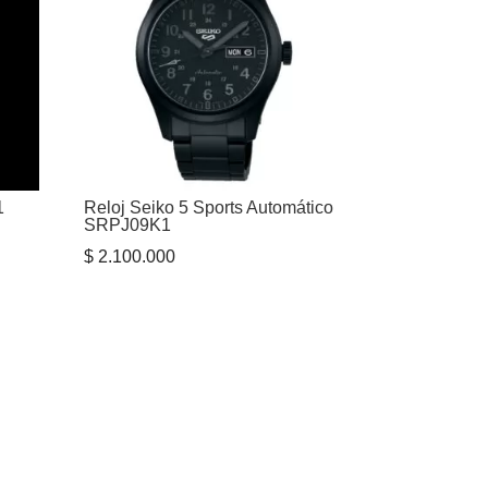
1
Reloj Seiko 5 Sports Automático
SRPJ09K1
$
2.100.000