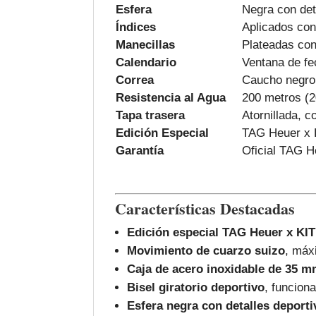
Esfera
Negra con det
Índices
Aplicados con
Manecillas
Plateadas con
Calendario
Ventana de fe
Correa
Caucho negro 
Resistencia al Agua
200 metros (
Tapa trasera
Atornillada, 
Edición Especial
TAG Heuer x 
Garantía
Oficial TAG H
Características Destacadas
Edición especial TAG Heuer x KI
Movimiento de cuarzo suizo
, máx
Caja de acero inoxidable de 35 
Bisel giratorio deportivo
, funciona
Esfera negra con detalles deporti