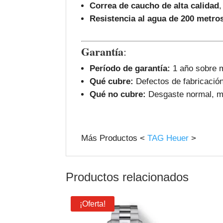
Correa de caucho de alta calidad
,
Resistencia al agua de 200 metro
Garantía
:
Período de garantía:
1 año sobre m
Qué cubre:
Defectos de fabricación
Qué no cubre:
Desgaste normal, ma
Más Productos <
TAG Heuer
>
Productos relacionados
¡Oferta!