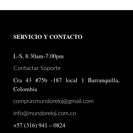
SERVICIO Y CONTACTO
L-S, 8:30am-7:00pm
Contactar Soporte
Cra 43 #75b -187 local 1 Barranquilla,
Colombia
comprasmundoreloj@gmail.com
info@mundoreloj.com.co
+57 (316) 941 – 0824