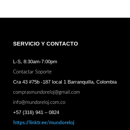
SERVICIO Y CONTACTO
L-S, 8:30am-7:00pm
Contactar Soporte
Cra 43 #75b -187 local 1 Barranquilla, Colombia
comprasmundoreloj@gmail.com
info@mundoreloj.com.co
+57 (316) 941 – 0824
https://linktr.ee/mundoreloj