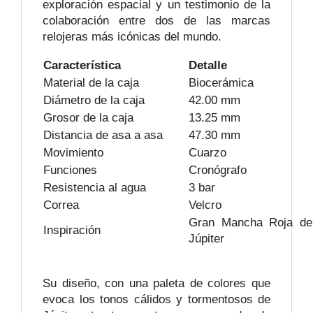
exploración espacial y un testimonio de la
colaboración entre dos de las marcas
relojeras más icónicas del mundo.
Característica
Detalle
Material de la caja
Biocerámica
Diámetro de la caja
42.00 mm
Grosor de la caja
13.25 mm
Distancia de asa a asa
47.30 mm
Movimiento
Cuarzo
Funciones
Cronógrafo
Resistencia al agua
3 bar
Correa
Velcro
Gran Mancha Roja de
Inspiración
Júpiter
Su diseño, con una paleta de colores que
evoca los tonos cálidos y tormentosos de