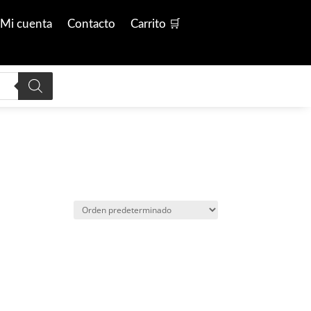
Mi cuenta
Contacto
Carrito 🛒