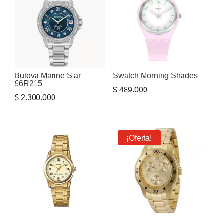
Bulova Marine Star
Swatch Morning Shades
96R215
$
489.000
$
2.300.000
¡Oferta!